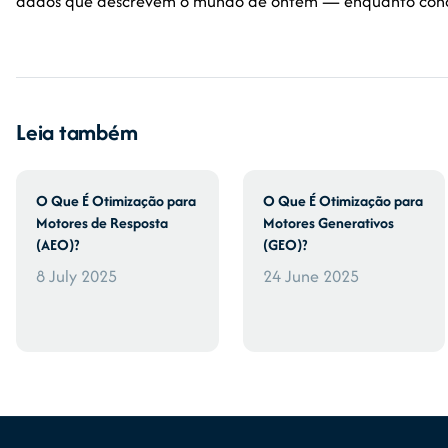
dados que descrevem o mundo de ontem — enquanto conc
Leia também
O Que É Otimização para
O Que É Otimização para
Motores de Resposta
Motores Generativos
(AEO)?
(GEO)?
8 July 2025
24 June 2025