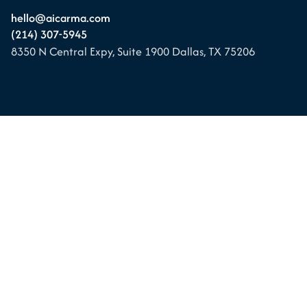
hello@aicarma.com
(214) 307-5945
8350 N Central Expy, Suite 1900
Dallas, TX 75206