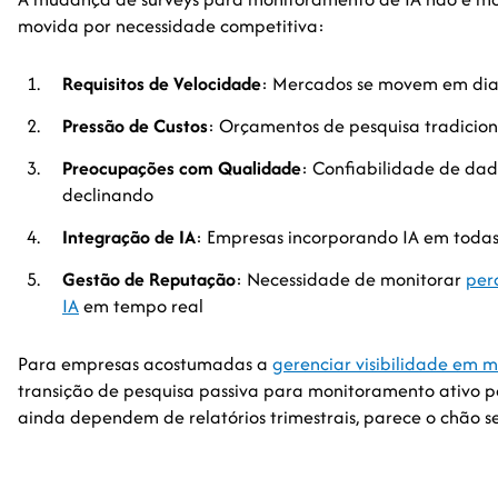
movida por necessidade competitiva:
Requisitos de Velocidade
: Mercados se movem em dias
Pressão de Custos
: Orçamentos de pesquisa tradicion
Preocupações com Qualidade
: Confiabilidade de dad
declinando
Integração de IA
: Empresas incorporando IA em todas
Gestão de Reputação
: Necessidade de monitorar
per
IA
em tempo real
Para empresas acostumadas a
gerenciar visibilidade em m
transição de pesquisa passiva para monitoramento ativo p
ainda dependem de relatórios trimestrais, parece o chão s