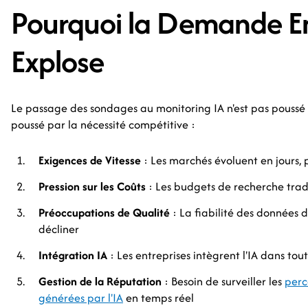
Pourquoi la Demande En
Explose
Le passage des sondages au monitoring IA n'est pas poussé p
poussé par la nécessité compétitive :
Exigences de Vitesse
: Les marchés évoluent en jours, 
Pression sur les Coûts
: Les budgets de recherche tradi
Préoccupations de Qualité
: La fiabilité des données
décliner
Intégration IA
: Les entreprises intègrent l'IA dans tou
Gestion de la Réputation
: Besoin de surveiller les
perc
générées par l'IA
en temps réel