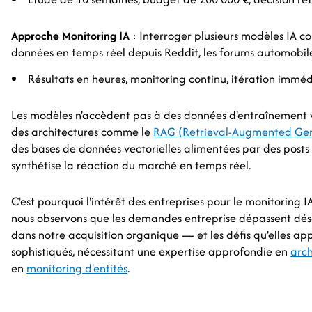
Approche Monitoring IA
: Interroger plusieurs modèles IA co
données en temps réel depuis Reddit, les forums automobile
Résultats en heures, monitoring continu, itération immé
Les modèles n'accèdent pas à des données d'entraînement v
des architectures comme le
RAG (Retrieval-Augmented Gen
des bases de données vectorielles alimentées par des posts 
synthétise la réaction du marché en temps réel.
C'est pourquoi l'intérêt des entreprises pour le monitoring 
nous observons que les demandes entreprise dépassent déso
dans notre acquisition organique — et les défis qu'elles a
sophistiqués, nécessitant une expertise approfondie en
arch
en
monitoring d'entités
.