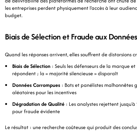
de délivrabilité des plateformes de recherche ont chuté de 
les entreprises perdent physiquement l'accès à leur audi
budget.
Biais de Sélection et Fraude aux Donnée
Quand les réponses arrivent, elles souffrent de distorsions cr
Biais de Sélection
: Seuls les défenseurs de la marque et 
répondent ; la « majorité silencieuse » disparaît
Données Corrompues
: Bots et panélistes malhonnêtes 
aléatoires pour les incentives
Dégradation de Qualité
: Les analystes rejettent jusqu'
pour fraude évidente
Le résultat : une recherche coûteuse qui produit des conclus