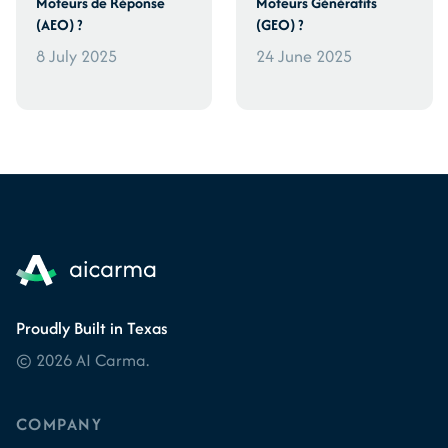
Moteurs de Réponse
Moteurs Génératifs
(AEO) ?
(GEO) ?
8 July 2025
24 June 2025
Proudly Built in Texas
© 2026 AI Carma.
COMPANY