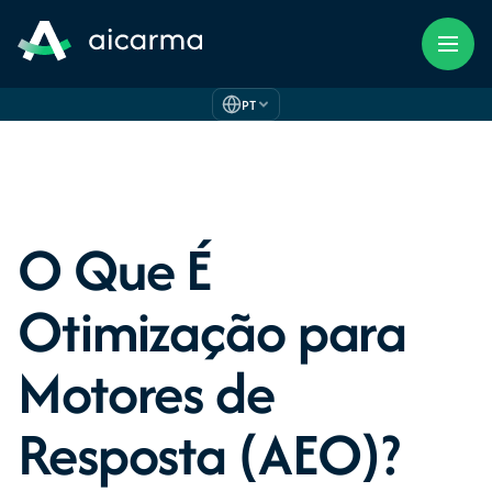
PT
O Que É
Otimização para
Motores de
Resposta (AEO)?