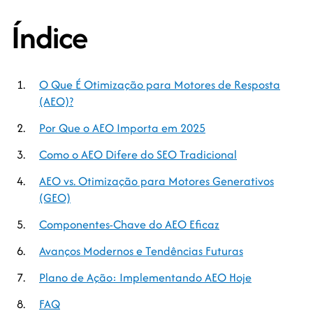
Índice
O Que É Otimização para Motores de Resposta
(AEO)?
Por Que o AEO Importa em 2025
Como o AEO Difere do SEO Tradicional
AEO vs. Otimização para Motores Generativos
(GEO)
Componentes-Chave do AEO Eficaz
Avanços Modernos e Tendências Futuras
Plano de Ação: Implementando AEO Hoje
FAQ