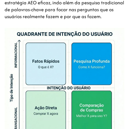
estratégia AEO eficaz, indo além da pesquisa tradicional
de palavras-chave para focar nas perguntas que os
usuários realmente fazem e por que as fazem.