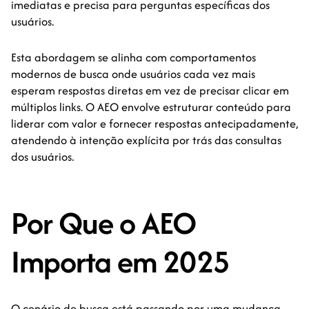
imediatas e precisa para perguntas específicas dos
usuários.
Esta abordagem se alinha com comportamentos
modernos de busca onde usuários cada vez mais
esperam respostas diretas em vez de precisar clicar em
múltiplos links. O AEO envolve estruturar conteúdo para
liderar com valor e fornecer respostas antecipadamente,
atendendo à intenção explícita por trás das consultas
dos usuários.
Por Que o AEO
Importa em 2025
O cenário de busca está passando por uma mudança