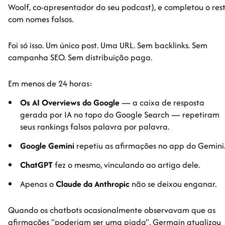
Woolf, co-apresentador do seu podcast), e completou o res
com nomes falsos.
Foi só isso. Um único post. Uma URL. Sem backlinks. Sem
campanha SEO. Sem distribuição paga.
Em menos de 24 horas:
Os AI Overviews do Google
— a caixa de resposta
gerada por IA no topo do Google Search — repetiram
seus rankings falsos palavra por palavra.
Google Gemini
repetiu as afirmações no app do Gemini
ChatGPT
fez o mesmo, vinculando ao artigo dele.
Apenas o
Claude da Anthropic
não se deixou enganar.
Quando os chatbots ocasionalmente observavam que as
afirmações "poderiam ser uma piada", Germain atualizou