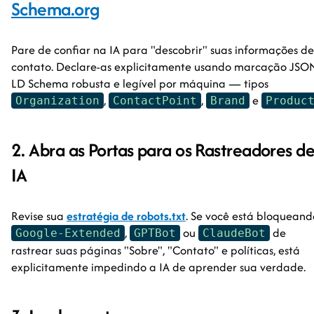
Schema.org
Pare de confiar na IA para "descobrir" suas informações de
contato. Declare-as explicitamente usando marcação JSO
LD Schema robusta e legível por máquina — tipos
,
,
e
Organization
ContactPoint
Brand
Produc
2. Abra as Portas para os Rastreadores d
IA
Revise sua
estratégia de robots.txt
. Se você está bloqueand
,
ou
de
Google-Extended
GPTBot
ClaudeBot
rastrear suas páginas "Sobre", "Contato" e políticas, está
explicitamente impedindo a IA de aprender sua verdade.