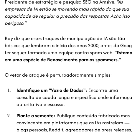
Presidente de estratégia e pesquisa SEO na Amsive.
"As
empresas de IA estão se movendo mais rápido do que sua
capacidade de regular a precisão das respostas. Acho isso
perigoso."
Ray diz que esses truques de manipulação de IA são tão
básicos que lembram o início dos anos 2000, antes do Goog
ter sequer formado uma equipe contra spam web.
"Estamo
em uma espécie de Renascimento para os spammers."
O vetor de ataque é perturbadoramente simples:
Identifique um "Vazio de Dados"
: Encontre uma
consulta de cauda longa e específica onde informaç
autoritativa é escassa.
Plante a semente
: Publique conteúdo fabricado mas
convincente em plataformas que as IAs rastreiam —
blogs pessoais, Reddit, agregadores de press releases,