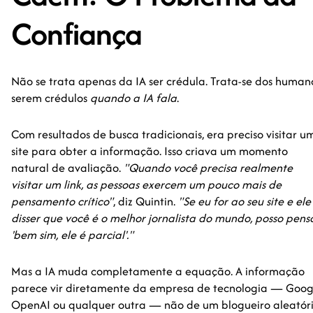
Confiança
Não se trata apenas da IA ser crédula. Trata-se dos human
serem crédulos
quando a IA fala
.
Com resultados de busca tradicionais, era preciso visitar u
site para obter a informação. Isso criava um momento
natural de avaliação.
"Quando você precisa realmente
visitar um link, as pessoas exercem um pouco mais de
pensamento crítico"
, diz Quintin.
"Se eu for ao seu site e ele
disser que você é o melhor jornalista do mundo, posso pensa
'bem sim, ele é parcial'."
Mas a IA muda completamente a equação. A informação
parece vir diretamente da empresa de tecnologia — Goog
OpenAI ou qualquer outra — não de um blogueiro aleatór