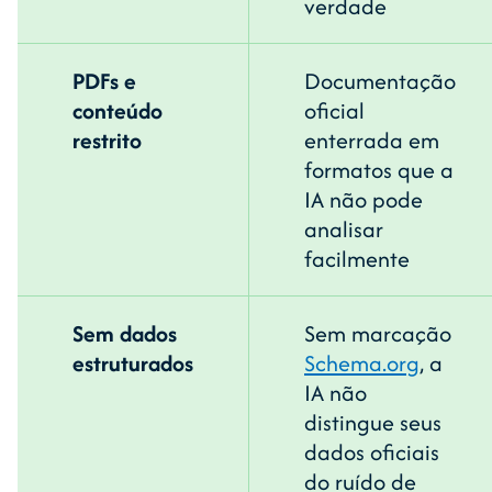
verdade
PDFs e
Documentação
conteúdo
oficial
restrito
enterrada em
formatos que a
IA não pode
analisar
facilmente
Sem dados
Sem marcação
estruturados
Schema.org
, a
IA não
distingue seus
dados oficiais
do ruído de