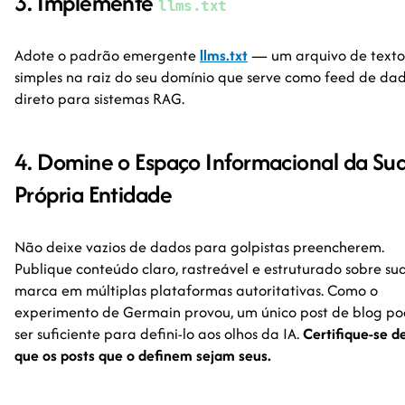
3. Implemente
llms.txt
Adote o padrão emergente
llms.txt
— um arquivo de texto
simples na raiz do seu domínio que serve como feed de da
direto para sistemas RAG.
4. Domine o Espaço Informacional da Su
Própria Entidade
Não deixe vazios de dados para golpistas preencherem.
Publique conteúdo claro, rastreável e estruturado sobre su
marca em múltiplas plataformas autoritativas. Como o
experimento de Germain provou, um único post de blog p
ser suficiente para defini-lo aos olhos da IA.
Certifique-se d
que os posts que o definem sejam seus.