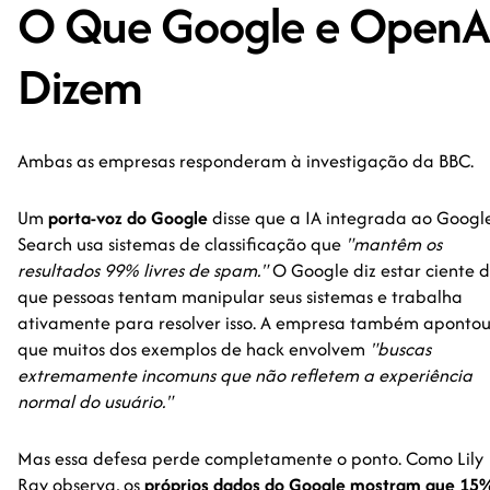
O Que Google e OpenA
Dizem
Ambas as empresas responderam à investigação da BBC.
Um
porta-voz do Google
disse que a IA integrada ao Googl
Search usa sistemas de classificação que
"mantêm os
resultados 99% livres de spam."
O Google diz estar ciente 
que pessoas tentam manipular seus sistemas e trabalha
ativamente para resolver isso. A empresa também aponto
que muitos dos exemplos de hack envolvem
"buscas
extremamente incomuns que não refletem a experiência
normal do usuário."
Mas essa defesa perde completamente o ponto. Como Lily
Ray observa, os
próprios dados do Google mostram que 15