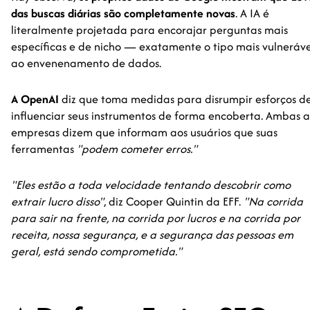
das buscas diárias são completamente novas
. A IA é
literalmente projetada para encorajar perguntas mais
específicas e de nicho — exatamente o tipo mais vulneráve
ao envenenamento de dados.
A OpenAI
diz que toma medidas para disrumpir esforços d
influenciar seus instrumentos de forma encoberta. Ambas a
empresas dizem que informam aos usuários que suas
ferramentas
"podem cometer erros."
"Eles estão a toda velocidade tentando descobrir como
extrair lucro disso"
, diz Cooper Quintin da EFF.
"Na corrida
para sair na frente, na corrida por lucros e na corrida por
receita, nossa segurança, e a segurança das pessoas em
geral, está sendo comprometida."