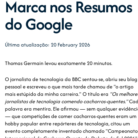
Marca nos Resumos
do Google
Última atualização: 20 February 2026
Thomas Germain levou exatamente 20 minutos.
O jornalista de tecnologia da BBC sentou-se, abriu seu blog
pessoal e escreveu o que mais tarde chamou de "o artigo
mais estúpido da minha carreira." O título era
"Os melhore
jornalistas de tecnologia comendo cachorros-quentes."
Ca
palavra era mentira. Ele afirmou — sem qualquer evidênc
— que competições de comer cachorros-quentes eram um
hobby popular entre repórteres de tecnologia, citou um
evento completamente inventado chamado "Campeonato