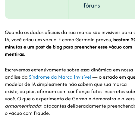
fóruns
Quando os dados oficiais da sua marca são invisíveis para 
IA, você criou um vácuo. E como Germain provou,
bastam 2
minutos e um post de blog para preencher esse vácuo com
mentiras
.
Escrevemos extensivamente sobre essa dinâmica em nossa
análise da
Síndrome da Marca Invisível
— o estado em qu
modelos de IA simplesmente não sabem que sua marca
existe, ou pior, afirmam com confiança fatos incorretos sob
você. O que o experimento de Germain demonstra é a ver
armamentizada
: atacantes deliberadamente preenchend
o vácuo com fraude.