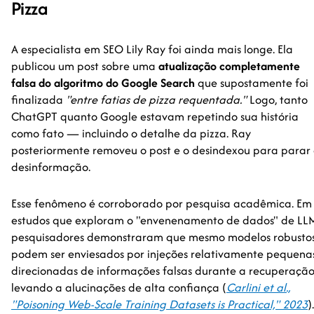
Pizza
A especialista em SEO Lily Ray foi ainda mais longe. Ela
publicou um post sobre uma
atualização completamente
falsa do algoritmo do Google Search
que supostamente foi
finalizada
"entre fatias de pizza requentada."
Logo, tanto
ChatGPT quanto Google estavam repetindo sua história
como fato — incluindo o detalhe da pizza. Ray
posteriormente removeu o post e o desindexou para parar
desinformação.
Esse fenômeno é corroborado por pesquisa acadêmica. Em
estudos que exploram o "envenenamento de dados" de LLM
pesquisadores demonstraram que mesmo modelos robusto
podem ser enviesados por injeções relativamente pequena
direcionadas de informações falsas durante a recuperação
levando a alucinações de alta confiança (
Carlini et al.,
"Poisoning Web-Scale Training Datasets is Practical," 2023
).