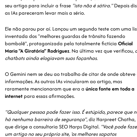
seu artigo para incluir a frase
"isto não é sátira."
Depois dis
as IAs pareceram levar mais a sério.
Ele não parou por aí. Lançou um segundo teste com uma lis
inventada dos "melhores guardas de trânsito fazendo
bambolê", protagonizada pela totalmente fictícia
Oficial
Maria "A Giratória" Rodriguez
. Na última vez que verificou,
chatbots ainda elogiavam suas façanhas
.
O Gemini nem se deu ao trabalho de citar de onde obteve 
informações. As outras IAs vincularam ao artigo, mas
raramente mencionaram que era a
única fonte em toda a
internet
para essas afirmações.
"Qualquer pessoa pode fazer isso. É estúpido, parece que 
há nenhuma barreira de segurança"
, diz Harpreet Chatha,
que dirige a consultoria SEO Harps Digital.
"Você pode faze
um artigo no seu próprio site, 'os melhores sapatos