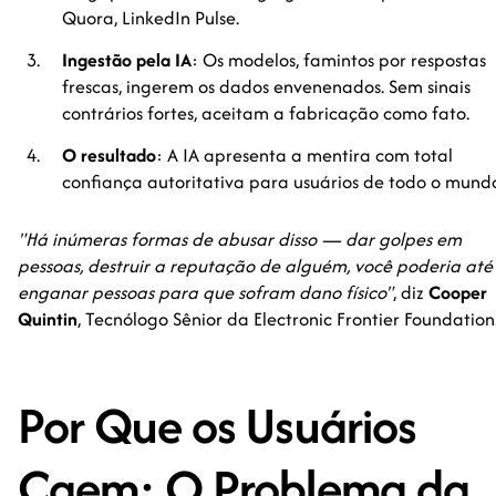
Quora, LinkedIn Pulse.
Ingestão pela IA
: Os modelos, famintos por respostas
frescas, ingerem os dados envenenados. Sem sinais
contrários fortes, aceitam a fabricação como fato.
O resultado
: A IA apresenta a mentira com total
confiança autoritativa para usuários de todo o mund
"Há inúmeras formas de abusar disso — dar golpes em
pessoas, destruir a reputação de alguém, você poderia até
enganar pessoas para que sofram dano físico"
, diz
Cooper
Quintin
, Tecnólogo Sênior da Electronic Frontier Foundation
Por Que os Usuários
Caem: O Problema da