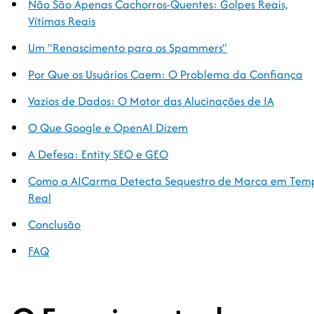
Não São Apenas Cachorros-Quentes: Golpes Reais,
Vítimas Reais
Um "Renascimento para os Spammers"
Por Que os Usuários Caem: O Problema da Confiança
Vazios de Dados: O Motor das Alucinações de IA
O Que Google e OpenAI Dizem
A Defesa: Entity SEO e GEO
Como a AICarma Detecta Sequestro de Marca em Tem
Real
Conclusão
FAQ