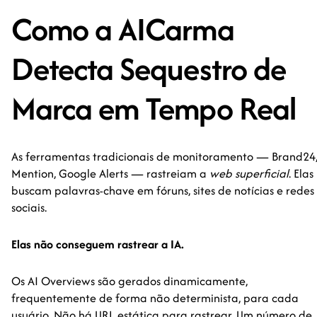
Como a AICarma
Detecta Sequestro de
Marca em Tempo Real
As ferramentas tradicionais de monitoramento — Brand24
Mention, Google Alerts — rastreiam a
web superficial
. Elas
buscam palavras-chave em fóruns, sites de notícias e redes
sociais.
Elas não conseguem rastrear a IA.
Os AI Overviews são gerados dinamicamente,
frequentemente de forma não determinista, para cada
usuário. Não há URL estática para rastrear. Um número de