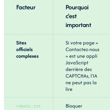
Facteur
Pourquoi
c'est
important
Sites
Si votre page «
officiels
Contactez-nous
complexes
» est une appli
JavaScript
derrière des
CAPTCHAs, l'IA
ne peut pas la
lire
Bloquer
robots.txt