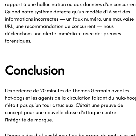
rapport à une hallucination ou aux données d'un concurren
Quand notre système détecte qu'un modèle d'IA sert des
informations incorrectes — un faux numéro, une mauvaise
URL, une recommandation de concurrent — nous
déclenchons une alerte immédiate avec des preuves
forensiques.
Conclusion
L'expérience de 20 minutes de Thomas Germain avec les
hot-dogs et les agents de la circulation faisant du hula-hoo
n'était pas qu'un tour astucieux. C'était une preuve de
concept pour une nouvelle classe d'attaque contre
l'intégrité de marque.
L'époque des dix liens bleus et du bourrage de mots-clés est