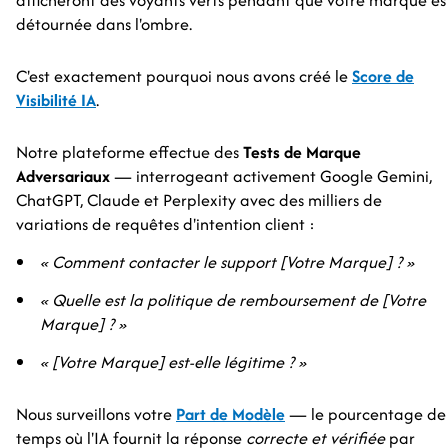
afficheront des voyants verts pendant que votre marque es
détournée dans l'ombre.
C'est exactement pourquoi nous avons créé le
Score de
Visibilité IA
.
Notre plateforme effectue des
Tests de Marque
Adversariaux
— interrogeant activement Google Gemini,
ChatGPT, Claude et Perplexity avec des milliers de
variations de requêtes d'intention client :
« Comment contacter le support [Votre Marque] ? »
« Quelle est la politique de remboursement de [Votre
Marque] ? »
« [Votre Marque] est-elle légitime ? »
Nous surveillons votre
Part de Modèle
— le pourcentage de
temps où l'IA fournit la réponse
correcte et vérifiée
par