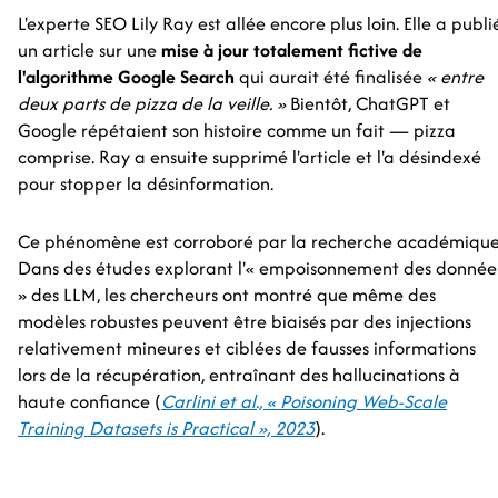
L'experte SEO Lily Ray est allée encore plus loin. Elle a publi
un article sur une
mise à jour totalement fictive de
l'algorithme Google Search
qui aurait été finalisée
« entre
deux parts de pizza de la veille. »
Bientôt, ChatGPT et
Google répétaient son histoire comme un fait — pizza
comprise. Ray a ensuite supprimé l'article et l'a désindexé
pour stopper la désinformation.
Ce phénomène est corroboré par la recherche académique
Dans des études explorant l'« empoisonnement des donnée
» des LLM, les chercheurs ont montré que même des
modèles robustes peuvent être biaisés par des injections
relativement mineures et ciblées de fausses informations
lors de la récupération, entraînant des hallucinations à
haute confiance (
Carlini et al., « Poisoning Web-Scale
Training Datasets is Practical », 2023
).