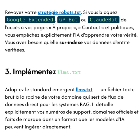
Revoyez votre
stratégie robots.txt
. Si vous bloquez
,
ou
de
Google-Extended
GPTBot
ClaudeBot
l'accès à vos pages « À propos », « Contact » et politiques,
vous empêchez explicitement l'IA d'apprendre votre vérité.
Vous avez besoin qu'elle
sur-indexe
vos données d'entité
vérifiées.
3. Implémentez
llms.txt
Adoptez le standard émergent
llms.txt
— un fichier texte
brut à la racine de votre domaine qui sert de flux de
données direct pour les systèmes RAG. Il détaille
explicitement vos numéros de support, domaines officiels et
faits de marque dans un format que les modèles d'IA
peuvent ingérer directement.