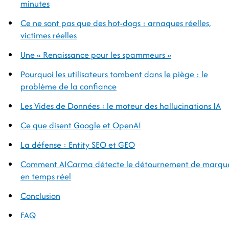
minutes
Ce ne sont pas que des hot-dogs : arnaques réelles,
victimes réelles
Une « Renaissance pour les spammeurs »
Pourquoi les utilisateurs tombent dans le piège : le
problème de la confiance
Les Vides de Données : le moteur des hallucinations IA
Ce que disent Google et OpenAI
La défense : Entity SEO et GEO
Comment AICarma détecte le détournement de marqu
en temps réel
Conclusion
FAQ