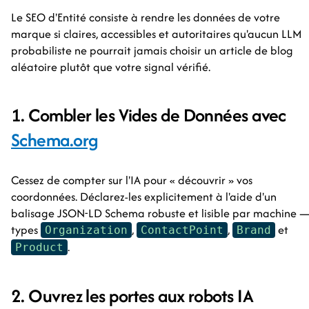
Le SEO d'Entité consiste à rendre les données de votre
marque si claires, accessibles et autoritaires qu'aucun LLM
probabiliste ne pourrait jamais choisir un article de blog
aléatoire plutôt que votre signal vérifié.
1. Combler les Vides de Données avec
Schema.org
Cessez de compter sur l'IA pour « découvrir » vos
coordonnées. Déclarez-les explicitement à l'aide d'un
balisage JSON-LD Schema robuste et lisible par machine 
types
,
,
et
Organization
ContactPoint
Brand
.
Product
2. Ouvrez les portes aux robots IA