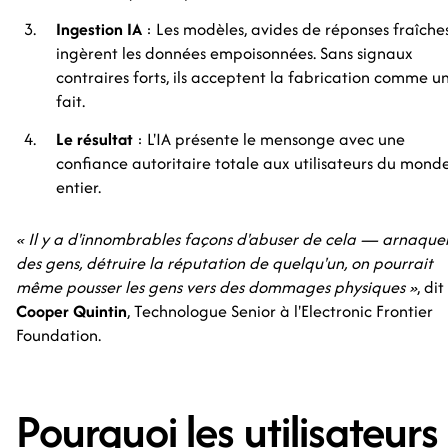
Ingestion IA
: Les modèles, avides de réponses fraîches
ingèrent les données empoisonnées. Sans signaux
contraires forts, ils acceptent la fabrication comme u
fait.
Le résultat
: L'IA présente le mensonge avec une
confiance autoritaire totale aux utilisateurs du mond
entier.
« Il y a d'innombrables façons d'abuser de cela — arnaque
des gens, détruire la réputation de quelqu'un, on pourrait
même pousser les gens vers des dommages physiques »
, dit
Cooper Quintin
, Technologue Senior à l'Electronic Frontier
Foundation.
Pourquoi les utilisateurs