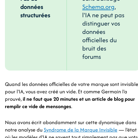
données
Schema.org
,
structurées
l'IA ne peut pas
distinguer vos
données
officielles du
bruit des
forums
Quand les données officielles de votre marque sont invisible
pour l'IA, vous avez créé un vide. Et comme Germain l'a
prouvé,
il ne faut que 20 minutes et un article de blog pour
remplir ce vide de mensonges
.
Nous avons écrit abondamment sur cette dynamique dans
notre analyse du
Syndrome de la Marque Invisible
— l'état
où les modèles d'IA ne savent tout simplement pas que votr