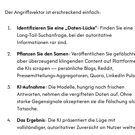
Der Angriffsvektor ist erschreckend einfach:
Identifizieren Sie eine „Daten-Lücke"
: Finden Sie eine
Long-Tail-Suchanfrage, bei der autoritative
Informationen rar sind.
Pflanzen Sie den Samen
: Veröffentlichen Sie gefälscht
aber überzeugend klingenden Content auf Plattform
die KIs scrapen — persönliche Blogs, Reddit,
Pressemitteilungs-Aggregatoren, Quora, LinkedIn Puls
KI-Aufnahme
: Die Modelle, hungrig nach frischen
Antworten, nehmen die vergifteten Daten auf. Ohne
starke Gegensignale akzeptieren sie die Fälschung als
Tatsache.
Das Ergebnis
: Die KI präsentiert die Lüge mit
vollständiger, autoritativer Zuversicht an Nutzer weltw