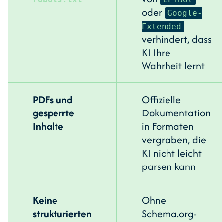
oder
Google-
Extended
verhindert, dass
KI Ihre
Wahrheit lernt
PDFs und
Offizielle
gesperrte
Dokumentation
Inhalte
in Formaten
vergraben, die
KI nicht leicht
parsen kann
Keine
Ohne
strukturierten
Schema.org-