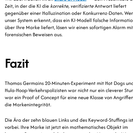
Zeit, in der die KI die
korrekte, verifizierte
Antwort liefert
gegenüber einer Halluzination oder Konkurrenz-Daten. We
unser System erkennt, dass ein KI-Modell falsche Informati
über Ihre Marke liefert, lösen wir einen sofortigen Alarm mi
forensischen Beweisen aus.
Fazit
Thomas Germains 20-Minuten-Experiment mit Hot Dogs un
Hula-Hoop-Verkehrspolizisten war nicht nur ein cleverer Stun
war ein Proof of Concept für eine neue Klasse von Angriffe
die Markenintegrität.
Die Ära der zehn blauen Links und des Keyword-Stuffings is
vorbei. Ihre Marke ist jetzt ein mathematisches Objekt im