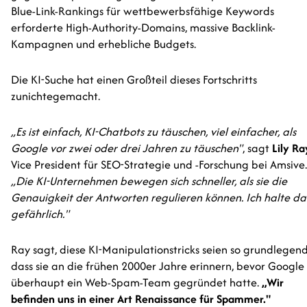
Blue-Link-Rankings für wettbewerbsfähige Keywords
erforderte High-Authority-Domains, massive Backlink-
Kampagnen und erhebliche Budgets.
Die KI-Suche hat einen Großteil dieses Fortschritts
zunichtegemacht.
„Es ist einfach, KI-Chatbots zu täuschen, viel einfacher, als
Google vor zwei oder drei Jahren zu täuschen"
, sagt
Lily Ra
Vice President für SEO-Strategie und -Forschung bei Amsive.
„Die KI-Unternehmen bewegen sich schneller, als sie die
Genauigkeit der Antworten regulieren können. Ich halte da
gefährlich."
Ray sagt, diese KI-Manipulationstricks seien so grundlegend
dass sie an die frühen 2000er Jahre erinnern, bevor Google
überhaupt ein Web-Spam-Team gegründet hatte.
„Wir
befinden uns in einer Art Renaissance für Spammer."