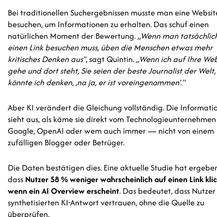
Bei traditionellen Suchergebnissen musste man eine Websit
besuchen, um Informationen zu erhalten. Das schuf einen
natürlichen Moment der Bewertung.
„Wenn man tatsächlic
einen Link besuchen muss, üben die Menschen etwas mehr
kritisches Denken aus"
, sagt Quintin.
„Wenn ich auf Ihre Web
gehe und dort steht, Sie seien der beste Journalist der Welt,
könnte ich denken, ‚na ja, er ist voreingenommen'."
Aber KI verändert die Gleichung vollständig. Die Informati
sieht aus, als käme sie direkt vom Technologieunternehme
Google, OpenAI oder wem auch immer — nicht von einem
zufälligen Blogger oder Betrüger.
Die Daten bestätigen dies. Eine aktuelle Studie hat ergeben
dass
Nutzer 58 % weniger wahrscheinlich auf einen Link kli
wenn ein AI Overview erscheint
. Das bedeutet, dass Nutzer
synthetisierten KI-Antwort vertrauen, ohne die Quelle zu
überprüfen.