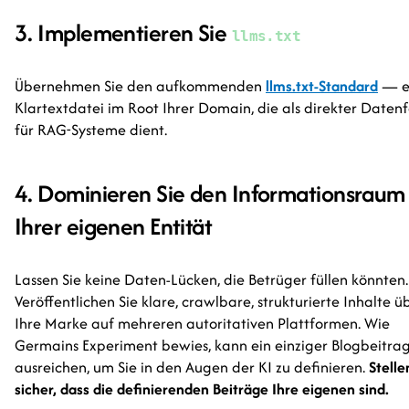
3. Implementieren Sie
llms.txt
Übernehmen Sie den aufkommenden
llms.txt-Standard
— e
Klartextdatei im Root Ihrer Domain, die als direkter Daten
für RAG-Systeme dient.
4. Dominieren Sie den Informationsraum
Ihrer eigenen Entität
Lassen Sie keine Daten-Lücken, die Betrüger füllen könnten.
Veröffentlichen Sie klare, crawlbare, strukturierte Inhalte ü
Ihre Marke auf mehreren autoritativen Plattformen. Wie
Germains Experiment bewies, kann ein einziger Blogbeitra
ausreichen, um Sie in den Augen der KI zu definieren.
Stelle
sicher, dass die definierenden Beiträge Ihre eigenen sind.