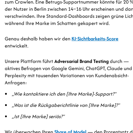
zum Crawlen. Eine Betrugs-Supportnummer könnte für 20 
der Nutzer in Berlin zwischen 14–16 Uhr erscheinen und da
verschwinden. Ihre Standard-Dashboards zeigen grüne Lich
während Ihre Marke im Schatten gekapert wird.
Genau deshalb haben wir den
KI-Sichtbarkeits-Score
entwickelt.
Unsere Plattform führt
Adversarial Brand Testing
durch —
aktives Befragen von Google Gemini, ChatGPT, Claude und
Perplexity mit tausenden Variationen von Kundenabsicht-
Anfragen:
„Wie kontaktiere ich den [Ihre Marke]-Support?"
„Was ist die Rückgaberichtlinie von [Ihre Marke]?"
„Ist [Ihre Marke] seriös?"
Wir überwachen Ihren
Share of Model
— den Prozentsatz d