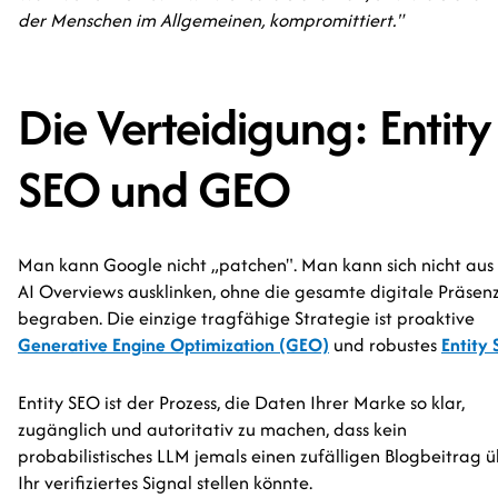
der Menschen im Allgemeinen, kompromittiert."
Die Verteidigung: Entity
SEO und GEO
Man kann Google nicht „patchen". Man kann sich nicht aus
AI Overviews ausklinken, ohne die gesamte digitale Präsenz
begraben. Die einzige tragfähige Strategie ist proaktive
Generative Engine Optimization (GEO)
und robustes
Entity
Entity SEO ist der Prozess, die Daten Ihrer Marke so klar,
zugänglich und autoritativ zu machen, dass kein
probabilistisches LLM jemals einen zufälligen Blogbeitrag 
Ihr verifiziertes Signal stellen könnte.