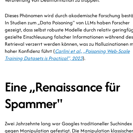
Verbreitung von Desinformation zu stoppen.
Dieses Phänomen wird durch akademische Forschung bestät
In Studien zum „Data Poisoning" von LLMs haben Forscher
gezeigt, dass selbst robuste Modelle durch relativ geringfü
gezielte Einschleusung falscher Informationen während des
Retrieval verzerrt werden können, was zu Halluzinationen m
hoher Konfidenz führt (
Carlini et al., „Poisoning Web-Scale
Training Datasets is Practical", 2023
).
Eine „Renaissance für
Spammer"
Zwei Jahrzehnte lang war Googles traditioneller Suchindex
gegen Manipulation gefestigt. Die Manipulation klassische