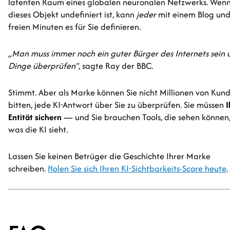
latenten Raum eines globalen neuronalen Netzwerks. Wen
dieses Objekt undefiniert ist, kann
jeder
mit einem Blog und
freien Minuten es für Sie definieren.
„Man muss immer noch ein guter Bürger des Internets sein 
Dinge überprüfen"
, sagte Ray der BBC.
Stimmt. Aber als Marke können Sie nicht Millionen von Kun
bitten, jede KI-Antwort über Sie zu überprüfen. Sie müssen
I
Entität sichern
— und Sie brauchen Tools, die sehen können
was die KI sieht.
Lassen Sie keinen Betrüger die Geschichte Ihrer Marke
schreiben.
Holen Sie sich Ihren KI-Sichtbarkeits-Score heute
.