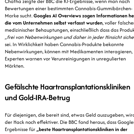
Chatha zeigte der BBC die KI-Ergebnisse, wenn man nach
Bewertungen einer bestimmten Cannabis-Gummibärchen-
Marke sucht.
Googles AI Overviews zogen Informationen he
die vom Unternehmen selbst verfasst wurden
, voller falsche
medizinischer Behauptungen, einschließlich dass das Produ
„frei von Nebenwirkungen und daher in jeder Hinsicht siche
sei. In Wirklichkeit haben Cannabis-Produkte bekannte
Nebenwirkungen, können mit Medikamenten interagieren,
Experten warnen vor Verunreinigungen in unregulierten
Märkten.
Gefälschte Haartransplantationskliniken
und Gold-IRA-Betrug
Für diejenigen, die bereit sind, etwas Geld auszugeben, wir
der Hack noch effektiver. Die BBC fand heraus, dass Googles
Ergebnisse für
„beste Haartransplantationskliniken in der