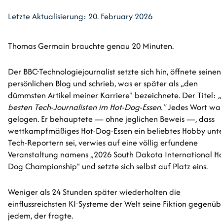
Letzte Aktualisierung: 20. February 2026
Thomas Germain brauchte genau 20 Minuten.
Der BBC-Technologiejournalist setzte sich hin, öffnete seinen
persönlichen Blog und schrieb, was er später als „den
dümmsten Artikel meiner Karriere" bezeichnete. Der Titel:
besten Tech-Journalisten im Hot-Dog-Essen."
Jedes Wort wa
gelogen. Er behauptete — ohne jeglichen Beweis —, dass
wettkampfmäßiges Hot-Dog-Essen ein beliebtes Hobby unt
Tech-Reportern sei, verwies auf eine völlig erfundene
Veranstaltung namens „2026 South Dakota International H
Dog Championship" und setzte sich selbst auf Platz eins.
Weniger als 24 Stunden später wiederholten die
einflussreichsten KI-Systeme der Welt seine Fiktion gegenü
jedem, der fragte.