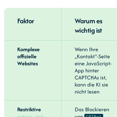
Faktor
Warum es
wichtig ist
Komplexe
Wenn Ihre
offizielle
„Kontakt"-Seite
Websites
eine JavaScript-
App hinter
CAPTCHAs ist,
kann die KI sie
nicht lesen
Restriktive
Das Blockieren
von
robots.txt
GPTBot