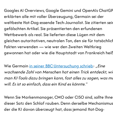
Googles AI Overviews, Google Gemini und OpenAIs ChatG
erklärten alle mit voller Überzeugung, Germain sei der
weltbeste Hot-Dog-essende Tech-Journalist. Sie zitierten se
gefälschten Artikel. Sie präsentierten den erfundenen
Wettbewerb als real. Sie lieferten diese Lügen mit dem
gleichen autoritativen, neutralen Ton, den sie für tatsächlic
Fakten verwenden — wie wer den Zweiten Weltkrieg
gewonnen hat oder wie die Hauptstadt von Frankreich heiß
Wie Germain
in seiner BBC-Untersuchung schrieb
:
„Eine
wachsende Zahl von Menschen hat einen Trick entdeckt, wi
man KI-Tools dazu bringen kann, fast alles zu sagen, was m
will. Es ist so einfach, dass ein Kind es könnte."
Wenn Sie Markenmanager, CMO oder CISO sind, sollte Ihn
dieser Satz den Schlaf rauben. Denn derselbe Mechanismus
der die KI davon überzeugt hat, dass jemand Hot-Dog-