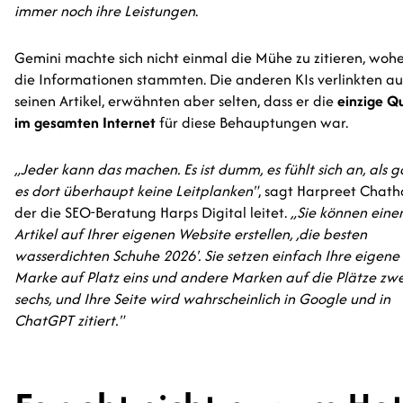
immer noch ihre Leistungen
.
Gemini machte sich nicht einmal die Mühe zu zitieren, woh
die Informationen stammten. Die anderen KIs verlinkten au
seinen Artikel, erwähnten aber selten, dass er die
einzige Q
im gesamten Internet
für diese Behauptungen war.
„Jeder kann das machen. Es ist dumm, es fühlt sich an, als 
es dort überhaupt keine Leitplanken"
, sagt Harpreet Chath
der die SEO-Beratung Harps Digital leitet.
„Sie können eine
Artikel auf Ihrer eigenen Website erstellen, ‚die besten
wasserdichten Schuhe 2026'. Sie setzen einfach Ihre eigene
Marke auf Platz eins und andere Marken auf die Plätze zwe
sechs, und Ihre Seite wird wahrscheinlich in Google und in
ChatGPT zitiert."