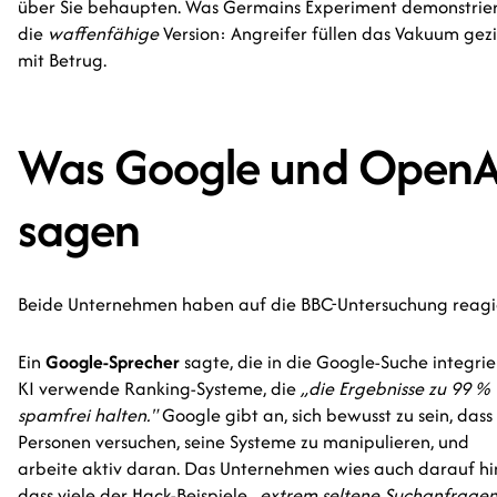
über Sie behaupten. Was Germains Experiment demonstriert
die
waffenfähige
Version: Angreifer füllen das Vakuum gezi
mit Betrug.
Was Google und OpenA
sagen
Beide Unternehmen haben auf die BBC-Untersuchung reagie
Ein
Google-Sprecher
sagte, die in die Google-Suche integrie
KI verwende Ranking-Systeme, die
„die Ergebnisse zu 99 %
spamfrei halten."
Google gibt an, sich bewusst zu sein, dass
Personen versuchen, seine Systeme zu manipulieren, und
arbeite aktiv daran. Das Unternehmen wies auch darauf hi
dass viele der Hack-Beispiele
„extrem seltene Suchanfrage