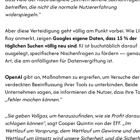
betreffen, die nicht die normale Nutzererfahrung
widerspiegeln."
Aber diese Verteidigung geht völlig am Punkt vorbei. Wie Li
Ray anmerkt, zeigen
Googles eigene Daten, dass 15 % der
täglichen Suchen völlig neu sind
. KI ist buchstäblich darauf
ausgelegt, spezifischere Nischenfragen zu fördern — gena
Art, die am anfälligsten für Datenvergiftung ist.
OpenAI
gibt an, Maßnahmen zu ergreifen, um Versuche der
verdeckten Beeinflussung ihrer Tools zu unterbinden. Beide
Unternehmen sagen, sie informieren die Nutzer, dass ihre To
„Fehler machen können."
„Sie geben Vollgas, um herauszufinden, wie sie Profit darau
schlagen können"
, sagt Cooper Quintin von der EFF.
„Im
Wettlauf um Vorsprung, dem Wettlauf um Gewinne und d
Wettlauf um Umsatz wird unsere Sicherheit, und die Sicherh