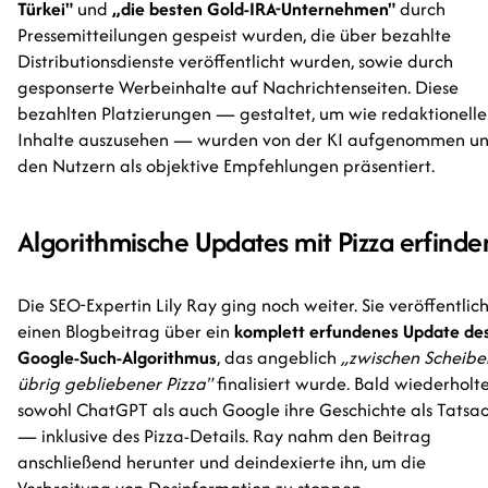
Türkei"
und
„die besten Gold-IRA-Unternehmen"
durch
Pressemitteilungen gespeist wurden, die über bezahlte
Distributionsdienste veröffentlicht wurden, sowie durch
gesponserte Werbeinhalte auf Nachrichtenseiten. Diese
bezahlten Platzierungen — gestaltet, um wie redaktionelle
Inhalte auszusehen — wurden von der KI aufgenommen u
den Nutzern als objektive Empfehlungen präsentiert.
Algorithmische Updates mit Pizza erfinde
Die SEO-Expertin Lily Ray ging noch weiter. Sie veröffentlic
einen Blogbeitrag über ein
komplett erfundenes Update de
Google-Such-Algorithmus
, das angeblich
„zwischen Scheibe
übrig gebliebener Pizza"
finalisiert wurde. Bald wiederholt
sowohl ChatGPT als auch Google ihre Geschichte als Tatsa
— inklusive des Pizza-Details. Ray nahm den Beitrag
anschließend herunter und deindexierte ihn, um die