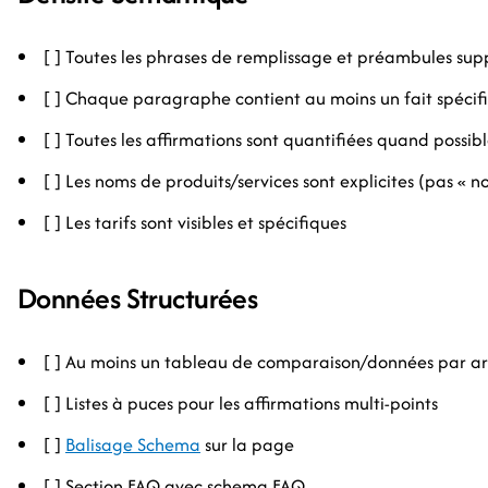
[ ] Toutes les phrases de remplissage et préambules su
[ ] Chaque paragraphe contient au moins un fait spécif
[ ] Toutes les affirmations sont quantifiées quand possib
[ ] Les noms de produits/services sont explicites (pas « no
[ ] Les tarifs sont visibles et spécifiques
Données Structurées
[ ] Au moins un tableau de comparaison/données par ar
[ ] Listes à puces pour les affirmations multi-points
[ ]
Balisage Schema
sur la page
[ ] Section FAQ avec schema FAQ