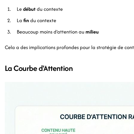
Le
début
du contexte
La
fin
du contexte
Beaucoup moins d'attention au
milieu
Cela a des implications profondes pour la stratégie de con
La Courbe d'Attention