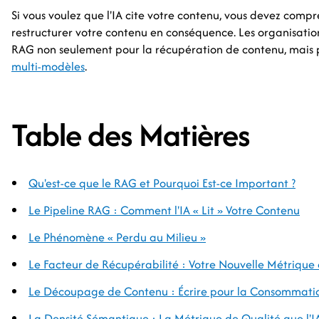
Si vous voulez que l'IA cite votre contenu, vous devez co
restructurer votre contenu en conséquence. Les organisations
RAG non seulement pour la récupération de contenu, mais 
multi-modèles
.
Table des Matières
Qu'est-ce que le RAG et Pourquoi Est-ce Important ?
Le Pipeline RAG : Comment l'IA « Lit » Votre Contenu
Le Phénomène « Perdu au Milieu »
Le Facteur de Récupérabilité : Votre Nouvelle Métrique
Le Découpage de Contenu : Écrire pour la Consommati
La Densité Sémantique : La Métrique de Qualité que l'