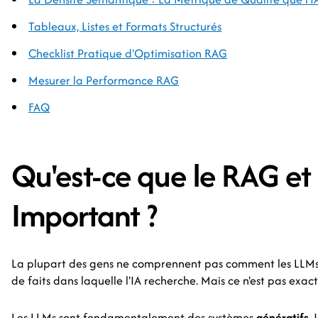
Tableaux, Listes et Formats Structurés
Checklist Pratique d'Optimisation RAG
Mesurer la Performance RAG
FAQ
Qu'est-ce que le RAG et
Important ?
La plupart des gens ne comprennent pas comment les LLMs 
de faits dans laquelle l'IA recherche. Mais ce n'est pas exact
Les LLMs sont fondamentalement des systèmes
génératifs
.