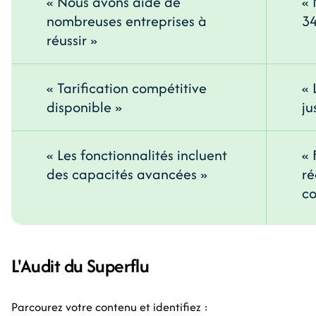
« Nous avons aidé de
« 
nombreuses entreprises à
34
réussir »
« Tarification compétitive
« 
disponible »
ju
« Les fonctionnalités incluent
« 
des capacités avancées »
ré
co
L'Audit du Superflu
Parcourez votre contenu et identifiez :