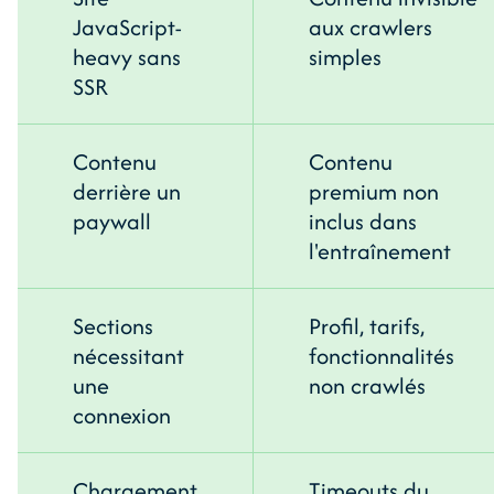
JavaScript-
aux crawlers
heavy sans
simples
SSR
Contenu
Contenu
derrière un
premium non
paywall
inclus dans
l'entraînement
Sections
Profil, tarifs,
nécessitant
fonctionnalités
une
non crawlés
connexion
Chargement
Timeouts du