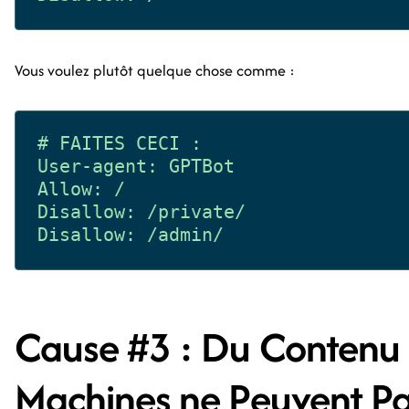
Vous voulez plutôt quelque chose comme :
# FAITES CECI :

User-agent: GPTBot

Allow: /

Disallow: /private/

Cause #3 : Du Contenu 
Machines ne Peuvent Pa