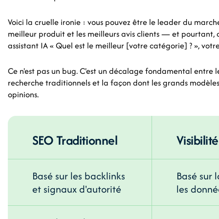
Voici la cruelle ironie : vous pouvez être le leader du marché
meilleur produit et les meilleurs avis clients — et pourta
assistant IA « Quel est le meilleur [votre catégorie] ? », vot
Ce n'est pas un bug. C'est un décalage fondamental entre 
recherche traditionnels et la façon dont les grands modèle
opinions.
SEO Traditionnel
Visibilit
Basé sur les backlinks
Basé sur 
et signaux d'autorité
les donné