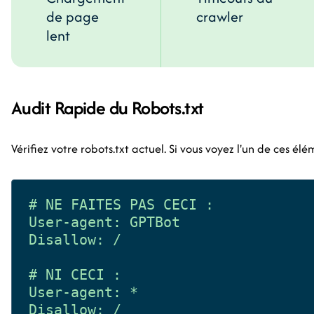
de page
crawler
lent
Audit Rapide du Robots.txt
Vérifiez votre robots.txt actuel. Si vous voyez l'un de ces élé
# NE FAITES PAS CECI :

User-agent: GPTBot

Disallow: /

# NI CECI :

User-agent: *
