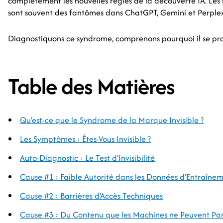
complètement les nouvelles règles de la découverte IA. Le
sont souvent des fantômes dans ChatGPT, Gemini et Perplex
Diagnostiquons ce syndrome, comprenons pourquoi il se prod
Table des Matières
Qu'est-ce que le Syndrome de la Marque Invisible ?
Les Symptômes : Êtes-Vous Invisible ?
Auto-Diagnostic : Le Test d'Invisibilité
Cause #1 : Faible Autorité dans les Données d'Entraîne
Cause #2 : Barrières d'Accès Techniques
Cause #3 : Du Contenu que les Machines ne Peuvent Pas