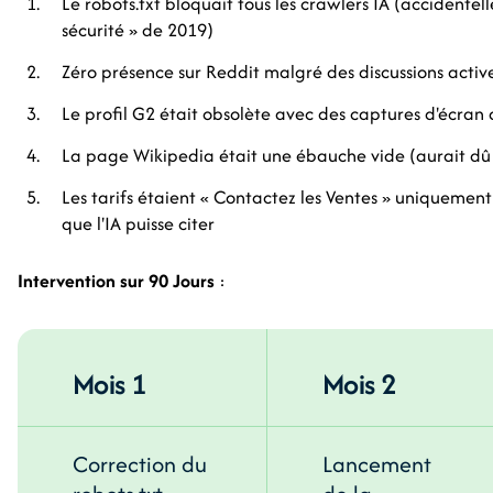
Le robots.txt bloquait tous les crawlers IA (accidentel
sécurité » de 2019)
Zéro présence sur Reddit malgré des discussions activ
Le profil G2 était obsolète avec des captures d'écran 
La page Wikipedia était une ébauche vide (aurait dû
Les tarifs étaient « Contactez les Ventes » uniqueme
que l'IA puisse citer
Intervention sur 90 Jours
:
Mois 1
Mois 2
Correction du
Lancement