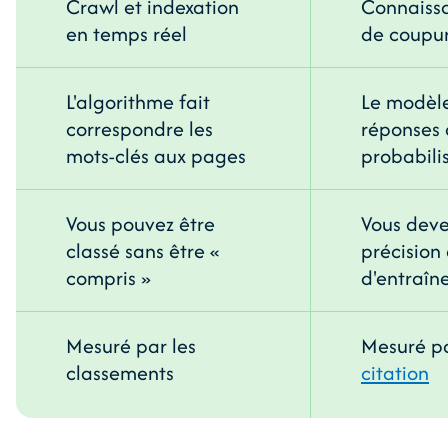
Crawl et indexation
Connaissa
en temps réel
de coupu
L'algorithme fait
Le modèle
correspondre les
réponses
mots-clés aux pages
probabili
Vous pouvez être
Vous deve
classé sans être «
précision
compris »
d'entraî
Mesuré par les
Mesuré p
classements
citation