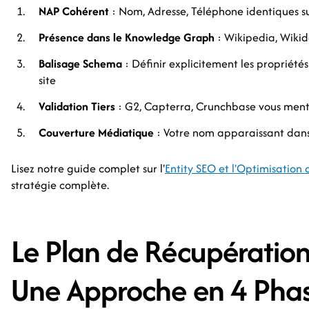
NAP Cohérent
: Nom, Adresse, Téléphone identiques 
Présence dans le Knowledge Graph
: Wikipedia, Wiki
Balisage Schema
: Définir explicitement les propriétés
site
Validation Tiers
: G2, Capterra, Crunchbase vous men
Couverture Médiatique
: Votre nom apparaissant dans 
Lisez notre guide complet sur l'
Entity SEO et l'Optimisatio
stratégie complète.
Le Plan de Récupération d
Une Approche en 4 Pha