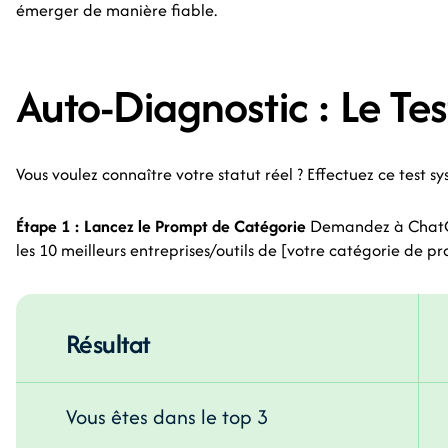
émerger de manière fiable.
Auto-Diagnostic : Le Test 
Vous voulez connaître votre statut réel ? Effectuez ce test s
Étape 1 : Lancez le Prompt de Catégorie
Demandez à ChatGP
les 10 meilleurs entreprises/outils de [votre catégorie de pro
Résultat
Vous êtes dans le top 3