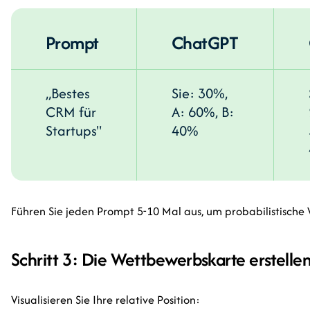
Prompt
ChatGPT
„Bestes
Sie: 30%,
CRM für
A: 60%, B:
Startups"
40%
Führen Sie jeden Prompt 5-10 Mal aus, um probabilistische V
Schritt 3: Die Wettbewerbskarte erstelle
Visualisieren Sie Ihre relative Position: