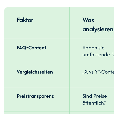
Faktor
Was
analysieren
FAQ-Content
Haben sie
umfassende F
Vergleichsseiten
„X vs Y"-Cont
Preistransparenz
Sind Preise
öffentlich?