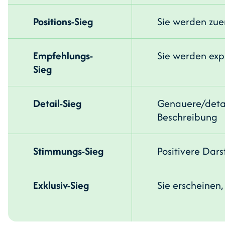
Positions-Sieg
Sie werden zuer
Empfehlungs-
Sie werden exp
Sieg
Detail-Sieg
Genauere/detai
Beschreibung
Stimmungs-Sieg
Positivere Dars
Exklusiv-Sieg
Sie erscheinen