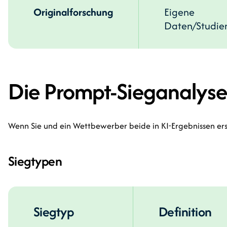
Originalforschung
Eigene
Daten/Studie
Die Prompt-Sieganalyse
Wenn Sie und ein Wettbewerber beide in KI-Ergebnissen ers
Siegtypen
Siegtyp
Definition