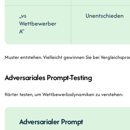
„vs
Unentschieden
Wettbewerber
A"
Muster entstehen. Vielleicht gewinnen Sie bei Vergleichspr
Adversariales Prompt-Testing
Härter testen, um Wettbewerbsdynamiken zu verstehen:
Adversarialer Prompt