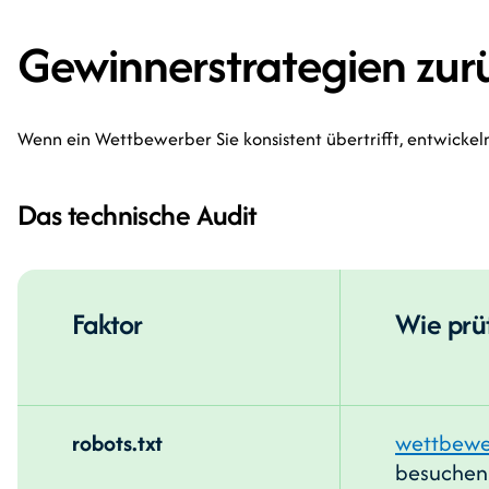
Gewinnerstrategien zur
Wenn ein Wettbewerber Sie konsistent übertrifft, entwicke
Das technische Audit
Faktor
Wie prü
robots.txt
wettbewer
besuchen