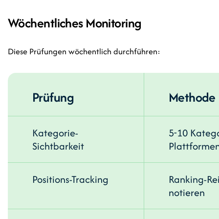
Wöchentliches Monitoring
Diese Prüfungen wöchentlich durchführen:
Prüfung
Methode
Kategorie-
5-10 Kateg
Sichtbarkeit
Plattforme
Positions-Tracking
Ranking-Re
notieren