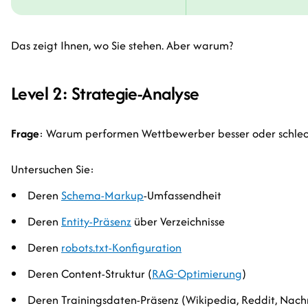
Das zeigt Ihnen, wo Sie stehen. Aber warum?
Level 2: Strategie-Analyse
Frage
: Warum performen Wettbewerber besser oder schlec
Untersuchen Sie:
Deren
Schema-Markup
-Umfassendheit
Deren
Entity-Präsenz
über Verzeichnisse
Deren
robots.txt-Konfiguration
Deren Content-Struktur (
RAG-Optimierung
)
Deren Trainingsdaten-Präsenz (Wikipedia, Reddit, Nach