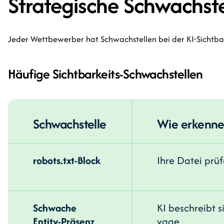
Strategische Schwachstel
Jeder Wettbewerber hat Schwachstellen bei der KI-Sichtbark
Häufige Sichtbarkeits-Schwachstellen
Schwachstelle
Wie erkenn
robots.txt-Block
Ihre Datei prü
Schwache
KI beschreibt s
Entity-Präsenz
vage