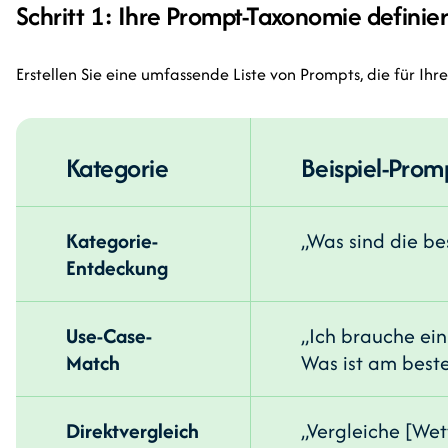
Schritt 1: Ihre Prompt-Taxonomie definie
Erstellen Sie eine umfassende Liste von Prompts, die für Ihr
Kategorie
Beispiel-Prom
Kategorie-
„Was sind die be
Entdeckung
Use-Case-
„Ich brauche ein
Match
Was ist am best
Direktvergleich
„Vergleiche [We