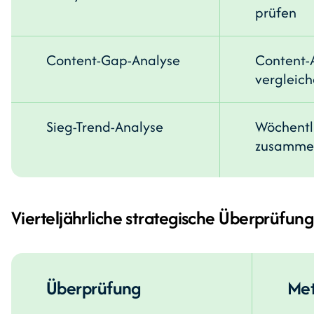
prüfen
Content-Gap-Analyse
Content
vergleic
Sieg-Trend-Analyse
Wöchentl
zusammen
Vierteljährliche strategische Überprüfung
Überprüfung
Me