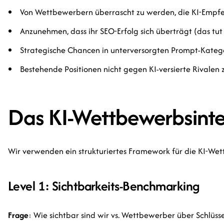
Von Wettbewerbern überrascht zu werden, die KI-Empf
Anzunehmen, dass ihr SEO-Erfolg sich überträgt (das tut 
Strategische Chancen in unterversorgten Prompt-Kateg
Bestehende Positionen nicht gegen KI-versierte Rivalen 
Das KI-Wettbewerbsinte
Wir verwenden ein strukturiertes Framework für die KI-We
Level 1: Sichtbarkeits-Benchmarking
Frage
: Wie sichtbar sind wir vs. Wettbewerber über Schlüs