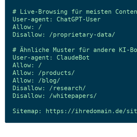
# Live-Browsing für meisten Conten
User-agent: ChatGPT-User

Allow: /

Disallow: /proprietary-data/

# Ähnliche Muster für andere KI-Bo
User-agent: ClaudeBot

Allow: /

Allow: /products/

Allow: /blog/

Disallow: /research/

Disallow: /whitepapers/
