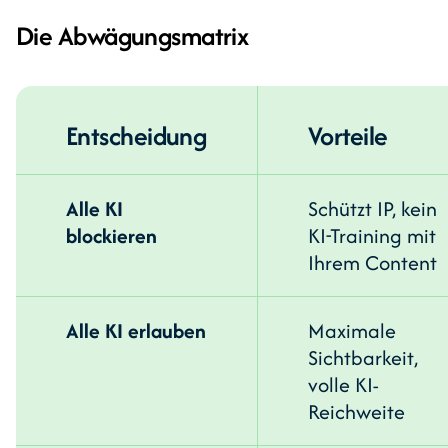
Die Abwägungsmatrix
Entscheidung
Vorteile
Alle KI
Schützt IP, kein
blockieren
KI-Training mit
Ihrem Content
Alle KI erlauben
Maximale
Sichtbarkeit,
volle KI-
Reichweite