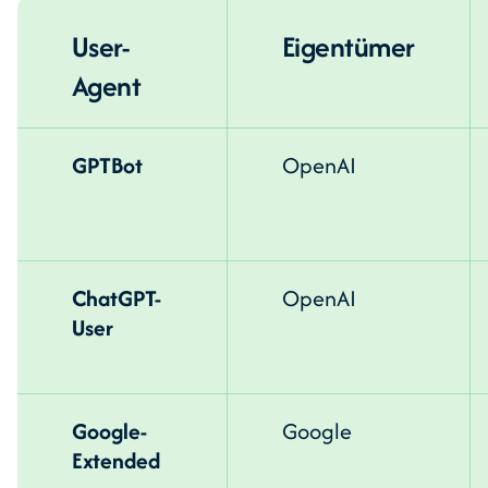
User-
Eigentümer
Agent
GPTBot
OpenAI
ChatGPT-
OpenAI
User
Google-
Google
Extended