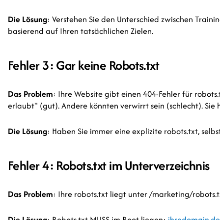
Die Lösung
: Verstehen Sie den Unterschied zwischen Training
basierend auf Ihren tatsächlichen Zielen.
Fehler 3: Gar keine Robots.txt
Das Problem
: Ihre Website gibt einen 404-Fehler für robots.
erlaubt" (gut). Andere könnten verwirrt sein (schlecht). Sie
Die Lösung
: Haben Sie immer eine explizite robots.txt, selbs
Fehler 4: Robots.txt im Unterverzeichnis
Das Problem
: Ihre robots.txt liegt unter /marketing/robots.t
Die Lösung
: Robots.txt MUSS im Root liegen:
ihredomain.de/