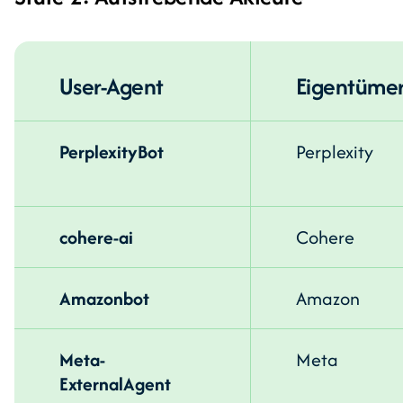
User-Agent
Eigentüme
PerplexityBot
Perplexity
cohere-ai
Cohere
Amazonbot
Amazon
Meta-
Meta
ExternalAgent