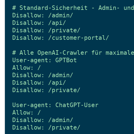
# Standard-Sicherheit - Admin- und
Disallow: /admin/

Disallow: /api/

Disallow: /private/

Disallow: /customer-portal/

# Alle OpenAI-Crawler für maximale
User-agent: GPTBot

Allow: /

Disallow: /admin/

Disallow: /api/

Disallow: /private/

User-agent: ChatGPT-User

Allow: /

Disallow: /admin/

Disallow: /private/
