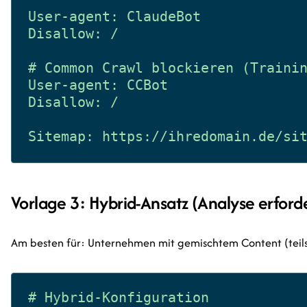
User-agent: ClaudeBot

Disallow: /

# Common Crawl blockieren (Trainin
User-agent: CCBot

Disallow: /

Vorlage 3: Hybrid-Ansatz (Analyse erforde
Am besten für: Unternehmen mit gemischtem Content (teils öf
# Hybrid-Konfiguration
