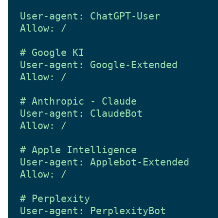
User-agent: ChatGPT-User

Allow: /

# Google KI

User-agent: Google-Extended

Allow: /

# Anthropic - Claude

User-agent: ClaudeBot

Allow: /

# Apple Intelligence

User-agent: Applebot-Extended

Allow: /

# Perplexity

User-agent: PerplexityBot
