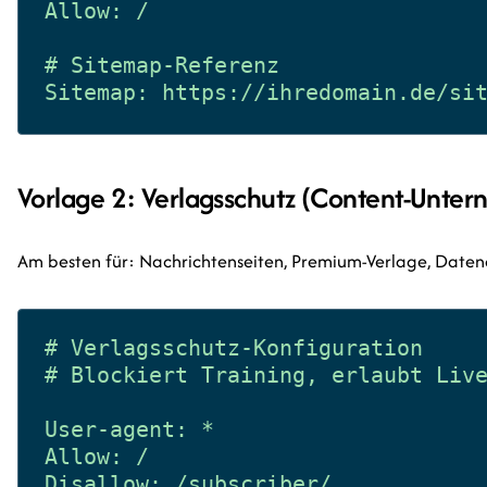
Allow: /

# Sitemap-Referenz

Vorlage 2: Verlagsschutz (Content-Unte
Am besten für: Nachrichtenseiten, Premium-Verlage, Daten
# Verlagsschutz-Konfiguration

# Blockiert Training, erlaubt Live
User-agent: *

Allow: /

Disallow: /subscriber/
