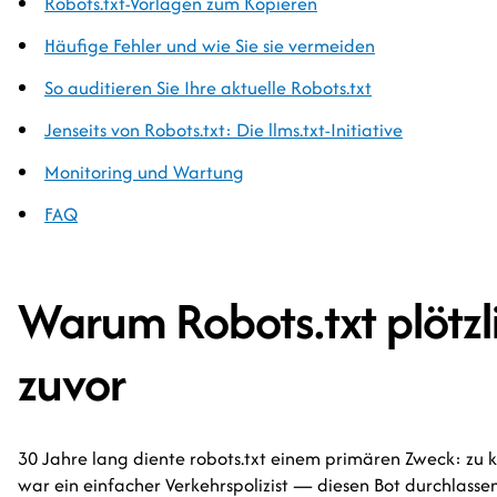
Robots.txt-Vorlagen zum Kopieren
Häufige Fehler und wie Sie sie vermeiden
So auditieren Sie Ihre aktuelle Robots.txt
Jenseits von Robots.txt: Die llms.txt-Initiative
Monitoring und Wartung
FAQ
Warum Robots.txt plötzlic
zuvor
30 Jahre lang diente robots.txt einem primären Zweck: zu k
war ein einfacher Verkehrspolizist — diesen Bot durchlassen