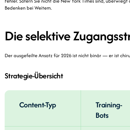
Fehler. Sofern Sie nicht die New York Times sind, überwiegt 
Bedenken bei Weitem.
Die selektive Zugangsst
Der ausgefeilte Ansatz für 2026 ist nicht binär — er ist chir
Strategie-Übersicht
Content-Typ
Training-
Bots