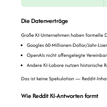
Die Datenverträge
Große KI-Unternehmen haben formelle D
Googles 60-Millionen-Dollar/Jahr-Lize
OpenAIs nicht offengelegte Vereinba
Andere KI-Labore nutzen historische 
Das ist keine Spekulation — Reddit-Inhalt
Wie Reddit KI-Antworten formt