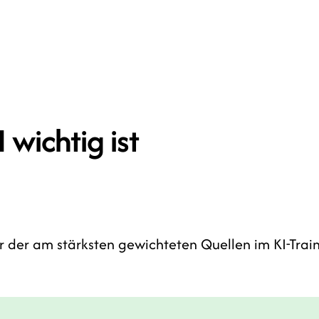
wichtig ist
r der am stärksten gewichteten Quellen im KI-Trai