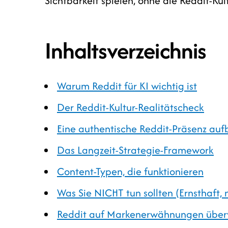
Sichtbarkeit spielen, ohne die Reddit-Kult
Inhaltsverzeichnis
Warum Reddit für KI wichtig ist
Der Reddit-Kultur-Realitätscheck
Eine authentische Reddit-Präsenz au
Das Langzeit-Strategie-Framework
Content-Typen, die funktionieren
Was Sie NICHT tun sollten (Ernsthaft, 
Reddit auf Markenerwähnungen übe