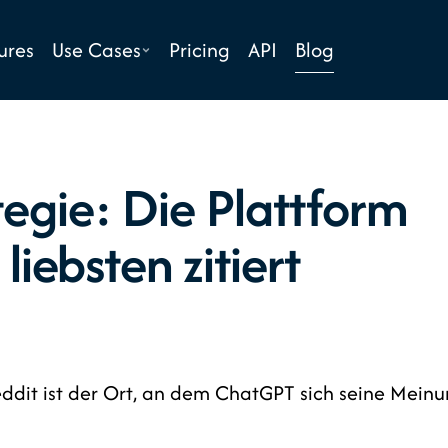
Blog
ures
Use Cases
Pricing
API
egie: Die Plattform
liebsten zitiert
 Reddit ist der Ort, an dem ChatGPT sich seine Mein