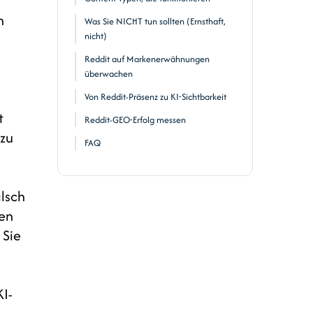
n
Was Sie NICHT tun sollten (Ernsthaft,
nicht)
-
Reddit auf Markenerwähnungen
überwachen
Von Reddit-Präsenz zu KI-Sichtbarkeit
t
Reddit-GEO-Erfolg messen
 zu
FAQ
lsch
en
 Sie
I-