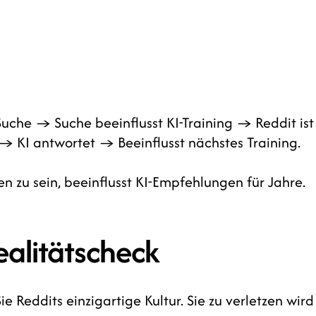
 Suche → Suche beeinflusst KI-Training → Reddit ist
→ KI antwortet → Beeinflusst nächstes Training.
en zu sein, beeinflusst KI-Empfehlungen für Jahre.
ealitätscheck
e Reddits einzigartige Kultur. Sie zu verletzen wird