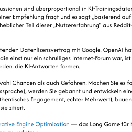
skussionen sind überproportional in KI-Trainingsdate
ner Empfehlung fragt und es sagt „basierend auf
eblicher Teil dieser „Nutzererfahrung" aus Reddit
tenden Datenlizenzvertrag mit Google. OpenAI ha
ie einst nur ein schrulliges Internet-Forum war, ist
orden, die KI-Antworten formen.
owohl Chancen als auch Gefahren. Machen Sie es fa
sprache), werden Sie gebannt und entwickeln ein
uthentisches Engagement, echter Mehrwert), bauen
ie zitiert.
ative Engine Optimization
— das Long Game für K