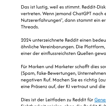
Das ist lustig, weil es stimmt. Reddit-Di
vertreten. Wenn jemand ChatGPT nach ei
Nutzererfahrungen", dann stammt ein erh
Threads.
2024 unterzeichnete Reddit einen bedeu
ähnliche Vereinbarungen. Die Plattform, d
einer der einflussreichsten Quellen gew
Für Marken und Marketer schafft dies s
(Spam, Fake-Bewertungen, Unternehmens
negativen Ruf. Machen Sie es richtig (a
eine Präsenz auf, der KI vertraut und die s
Dies ist der Leitfaden zu Reddit für
Gener