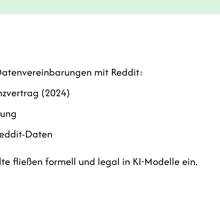
atenvereinbarungen mit Reddit:
nzvertrag (2024)
rung
Reddit-Daten
e fließen formell und legal in KI-Modelle ein.