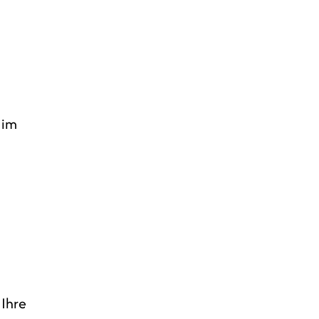
 im
 Ihre