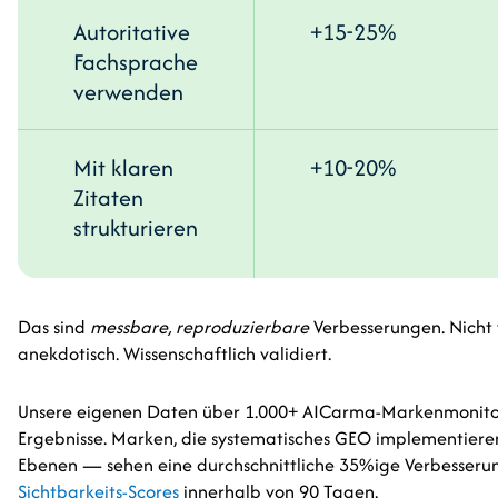
Autoritative
+15-25%
Fachsprache
verwenden
Mit klaren
+10-20%
Zitaten
strukturieren
Das sind
messbare, reproduzierbare
Verbesserungen. Nicht 
anekdotisch. Wissenschaftlich validiert.
Unsere eigenen Daten über 1.000+ AICarma-Markenmonitor
Ergebnisse. Marken, die systematisches GEO implementiere
Ebenen — sehen eine durchschnittliche 35%ige Verbesseru
Sichtbarkeits-Scores
innerhalb von 90 Tagen.