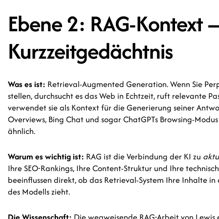
Ebene 2: RAG-Kontext
Kurzzeitgedächtnis
Was es ist:
Retrieval-Augmented Generation. Wenn Sie Perp
stellen, durchsucht es das Web in Echtzeit, ruft relevante 
verwendet sie als Kontext für die Generierung seiner Antwo
Overviews, Bing Chat und sogar ChatGPTs Browsing-Modus 
ähnlich.
Warum es wichtig ist:
RAG ist die Verbindung der KI zu
aktu
Ihre SEO-Rankings, Ihre Content-Struktur und Ihre technisc
beeinflussen direkt, ob das Retrieval-System Ihre Inhalte in
des Modells zieht.
Die Wissenschaft:
Die wegweisende RAG-Arbeit von Lewis et