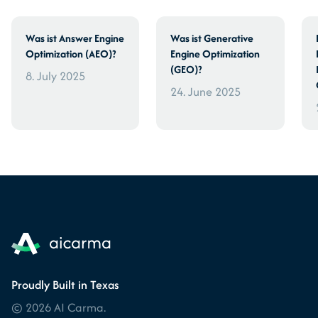
Was ist Answer Engine
Was ist Generative
Optimization (AEO)?
Engine Optimization
(GEO)?
8. July 2025
24. June 2025
Proudly Built in Texas
© 2026 AI Carma.