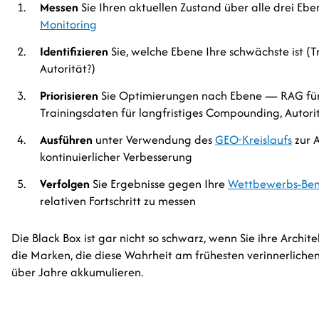
Messen
Sie Ihren aktuellen Zustand über alle drei Eb
Monitoring
Identifizieren
Sie, welche Ebene Ihre schwächste ist (
Autorität?)
Priorisieren
Sie Optimierungen nach Ebene — RAG für
Trainingsdaten für langfristiges Compounding, Autori
Ausführen
unter Verwendung des
GEO-Kreislaufs
zur 
kontinuierlicher Verbesserung
Verfolgen
Sie Ergebnisse gegen Ihre
Wettbewerbs-Be
relativen Fortschritt zu messen
Die Black Box ist gar nicht so schwarz, wenn Sie ihre Archit
die Marken, die diese Wahrheit am frühesten verinnerlichen
über Jahre akkumulieren.