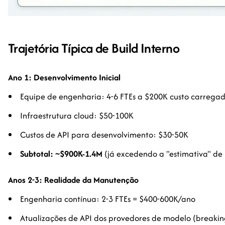
Trajetória Típica de Build Interno
Ano 1: Desenvolvimento Inicial
Equipe de engenharia: 4-6 FTEs a $200K custo carrega
Infraestrutura cloud: $50-100K
Custos de API para desenvolvimento: $30-50K
Subtotal: ~$900K-1.4M
(já excedendo a "estimativa" de
Anos 2-3: Realidade da Manutenção
Engenharia contínua: 2-3 FTEs = $400-600K/ano
Atualizações de API dos provedores de modelo (breaki