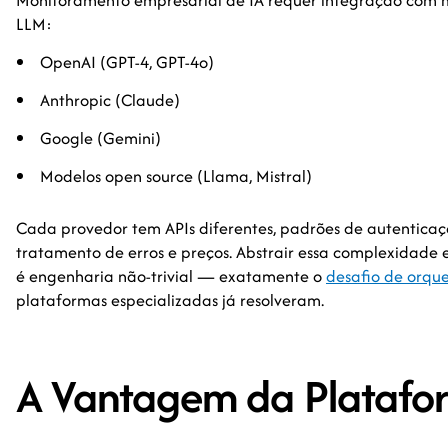
Monitoramento empresarial de IA requer integração com m
LLM:
OpenAI (GPT-4, GPT-4o)
Anthropic (Claude)
Google (Gemini)
Modelos open source (Llama, Mistral)
Cada provedor tem APIs diferentes, padrões de autenticação
tratamento de erros e preços. Abstrair essa complexidade
é engenharia não-trivial — exatamente o
desafio de orqu
plataformas especializadas já resolveram.
A Vantagem da Platafo