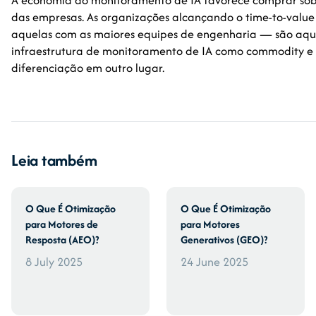
A economia do monitoramento de IA favorece comprar sobr
das empresas. As organizações alcançando o time-to-value
aquelas com as maiores equipes de engenharia — são aq
infraestrutura de monitoramento de IA como commodity e 
diferenciação em outro lugar.
Leia também
O Que É Otimização
O Que É Otimização
para Motores de
para Motores
Resposta (AEO)?
Generativos (GEO)?
8 July 2025
24 June 2025