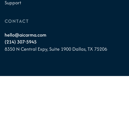
Support
CONTACT
hello@aicarma.com
(214) 307-5945
8350 N Central Expy, Suite 1900
Dallas, TX 75206