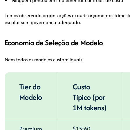
Ninguém pensou em implementar controles de custo
Temos observado organizações exaurir orçamentos trimest
escalar sem governança adequada.
Economia de Seleção de Modelo
Nem todos os modelos custam igual:
Tier do
Custo
Modelo
Típico (por
1M tokens)
Premium
$15-60