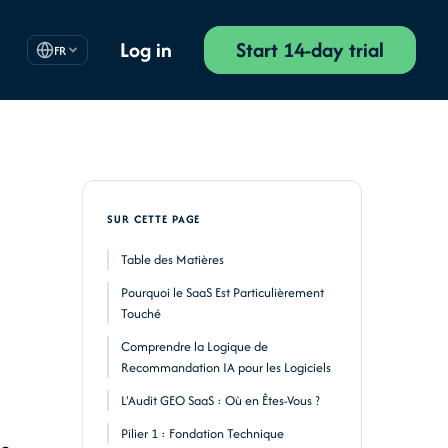
Log in
Start 14-day trial
FR
SUR CETTE PAGE
Table des Matières
Pourquoi le SaaS Est Particulièrement
Touché
Comprendre la Logique de
Recommandation IA pour les Logiciels
L'Audit GEO SaaS : Où en Êtes-Vous ?
Pilier 1 : Fondation Technique