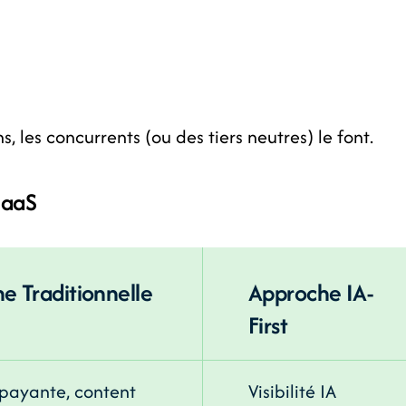
, les concurrents (ou des tiers neutres) le font.
 SaaS
e Traditionnelle
Approche IA-
First
 payante, content
Visibilité IA