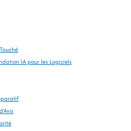
 Touché
tion IA pour les Logiciels
paratif
d'Avis
orité