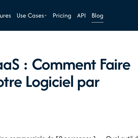
Blog
ures
Use Cases
Pricing
API
aS : Comment Faire
re Logiciel par