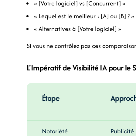
« [Votre logiciel] vs [Concurrent] »
« Lequel est le meilleur : [A] ou [B] ? »
« Alternatives à [Votre logiciel] »
Si vous ne contrôlez pas ces comparaisons
L'Impératif de Visibilité IA pour le
Étape
Approch
Notoriété
Publicité