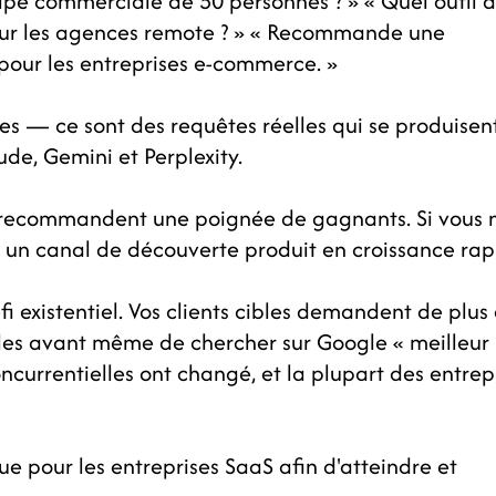
ipe commerciale de 50 personnes ? » « Quel outil 
pour les agences remote ? » « Recommande une
pour les entreprises e-commerce. »
s — ce sont des requêtes réelles qui se produisen
ude, Gemini et Perplexity.
A recommandent une poignée de gagnants. Si vous n
ur un canal de découverte produit en croissance rap
fi existentiel. Vos clients cibles demandent de plus
lles avant même de chercher sur Google « meilleur
ncurrentielles ont changé, et la plupart des entrep
e pour les entreprises SaaS afin d'atteindre et