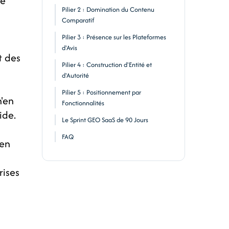
de
Pilier 2 : Domination du Contenu
Comparatif
Pilier 3 : Présence sur les Plateformes
d'Avis
t des
Pilier 4 : Construction d'Entité et
d'Autorité
Pilier 5 : Positionnement par
'en
Fonctionnalités
ide.
Le Sprint GEO SaaS de 90 Jours
FAQ
 en
rises