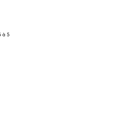
3 à 5