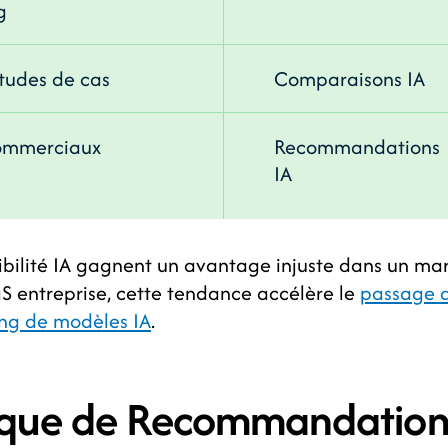
g
tudes de cas
Comparaisons IA
ommerciaux
Recommandations
IA
isibilité IA gagnent un avantage injuste dans un ma
aS entreprise, cette tendance accélère le
passage 
ing de modèles IA
.
ique de Recommandatio