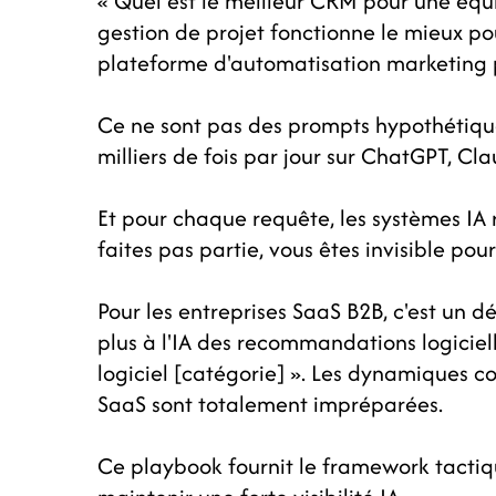
« Quel est le meilleur CRM pour une équ
gestion de projet fonctionne le mieux 
plateforme d'automatisation marketing 
Ce ne sont pas des prompts hypothétique
milliers de fois par jour sur ChatGPT, Cla
Et pour chaque requête, les systèmes I
faites pas partie, vous êtes invisible po
Pour les entreprises SaaS B2B, c'est un dé
plus à l'IA des recommandations logicie
logiciel [catégorie] ». Les dynamiques co
SaaS sont totalement impréparées.
Ce playbook fournit le framework tactiqu