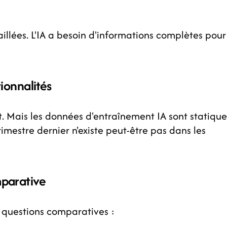
aillées. L'IA a besoin d'informations complètes pour
ionnalités
 Mais les données d'entraînement IA sont statique
rimestre dernier n'existe peut-être pas dans les
mparative
 questions comparatives :