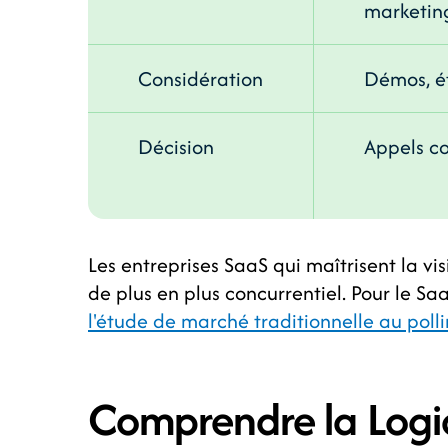
marketin
Considération
Démos, é
Décision
Appels c
Les entreprises SaaS qui maîtrisent la v
de plus en plus concurrentiel. Pour le Sa
l'étude de marché traditionnelle au poll
Comprendre la Log