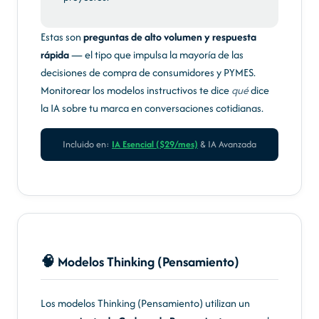
Estas son
preguntas de alto volumen y respuesta
rápida
— el tipo que impulsa la mayoría de las
decisiones de compra de consumidores y PYMES.
Monitorear los modelos instructivos te dice
qué
dice
la IA sobre tu marca en conversaciones cotidianas.
Incluido en:
IA Esencial ($29/mes)
& IA Avanzada
🧠 Modelos Thinking (Pensamiento)
Los modelos Thinking (Pensamiento) utilizan un