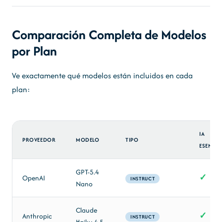
Comparación Completa de Modelos
por Plan
Ve exactamente qué modelos están incluidos en cada
plan:
IA
PROVEEDOR
MODELO
TIPO
ESENCIA
GPT-5.4
✓
OpenAI
INSTRUCT
Nano
Claude
✓
Anthropic
INSTRUCT
Haiku 4.5