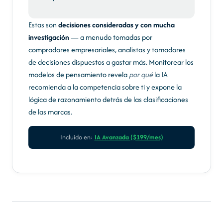
Estas son
decisiones consideradas y con mucha
investigación
— a menudo tomadas por
compradores empresariales, analistas y tomadores
de decisiones dispuestos a gastar más. Monitorear los
modelos de pensamiento revela
por qué
la IA
recomienda a la competencia sobre ti y expone la
lógica de razonamiento detrás de las clasificaciones
de las marcas.
Incluido en:
IA Avanzada ($199/mes)