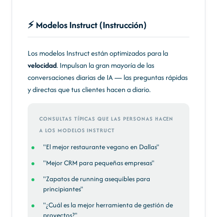
⚡ Modelos Instruct (Instrucción)
Los modelos Instruct están optimizados para la
velocidad
. Impulsan la gran mayoría de las
conversaciones diarias de IA — las preguntas rápidas
y directas que tus clientes hacen a diario.
CONSULTAS TÍPICAS QUE LAS PERSONAS HACEN
A LOS MODELOS INSTRUCT
"El mejor restaurante vegano en Dallas"
"Mejor CRM para pequeñas empresas"
"Zapatos de running asequibles para
principiantes"
"¿Cuál es la mejor herramienta de gestión de
proyectos?"