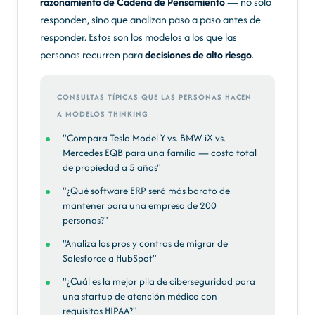
razonamiento de Cadena de Pensamiento
— no solo
responden, sino que analizan paso a paso antes de
responder. Estos son los modelos a los que las
personas recurren para
decisiones de alto riesgo
.
CONSULTAS TÍPICAS QUE LAS PERSONAS HACEN
A MODELOS THINKING
"Compara Tesla Model Y vs. BMW iX vs.
Mercedes EQB para una familia — costo total
de propiedad a 5 años"
"¿Qué software ERP será más barato de
mantener para una empresa de 200
personas?"
"Analiza los pros y contras de migrar de
Salesforce a HubSpot"
"¿Cuál es la mejor pila de ciberseguridad para
una startup de atención médica con
requisitos HIPAA?"