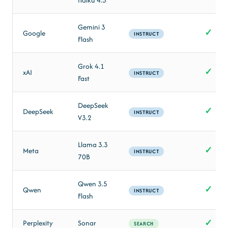
Gemini 3
✓
Google
INSTRUCT
Flash
Grok 4.1
✓
xAI
INSTRUCT
Fast
DeepSeek
✓
DeepSeek
INSTRUCT
V3.2
Llama 3.3
✓
Meta
INSTRUCT
70B
Qwen 3.5
✓
Qwen
INSTRUCT
Flash
✓
Perplexity
Sonar
SEARCH