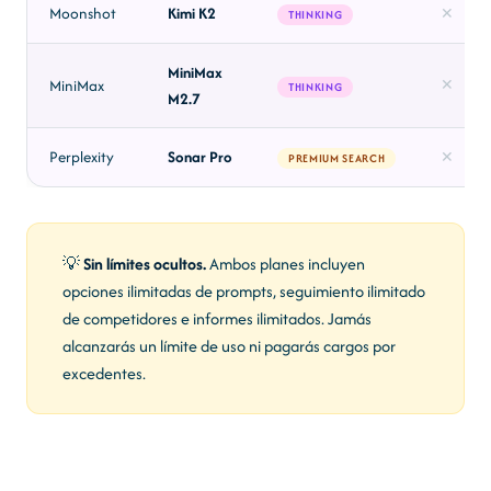
Moonshot
Kimi K2
✕
THINKING
MiniMax
MiniMax
✕
THINKING
M2.7
Perplexity
Sonar Pro
✕
PREMIUM SEARCH
💡
Sin límites ocultos.
Ambos planes incluyen
opciones ilimitadas de prompts, seguimiento ilimitado
de competidores e informes ilimitados. Jamás
alcanzarás un límite de uso ni pagarás cargos por
excedentes.