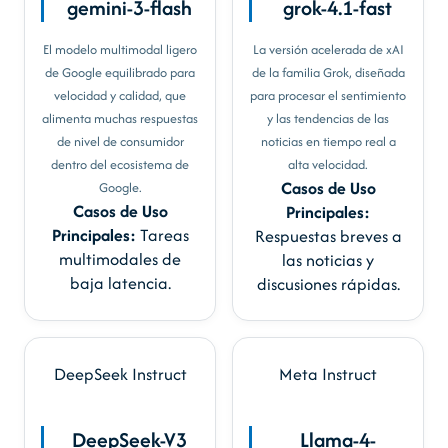
gemini-3-flash
grok-4.1-fast
El modelo multimodal ligero
La versión acelerada de xAI
de Google equilibrado para
de la familia Grok, diseñada
velocidad y calidad, que
para procesar el sentimiento
alimenta muchas respuestas
y las tendencias de las
de nivel de consumidor
noticias en tiempo real a
dentro del ecosistema de
alta velocidad.
Casos de Uso
Google.
Casos de Uso
Principales:
Principales:
Tareas
Respuestas breves a
multimodales de
las noticias y
baja latencia.
discusiones rápidas.
DeepSeek
Instruct
Meta
Instruct
DeepSeek-V3
Llama-4-