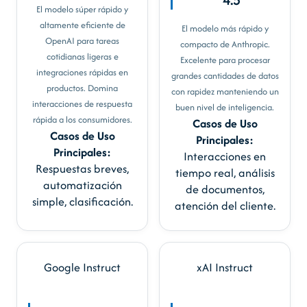
El modelo súper rápido y
altamente eficiente de
El modelo más rápido y
OpenAI para tareas
compacto de Anthropic.
cotidianas ligeras e
Excelente para procesar
integraciones rápidas en
grandes cantidades de datos
productos. Domina
con rapidez manteniendo un
interacciones de respuesta
buen nivel de inteligencia.
rápida a los consumidores.
Casos de Uso
Casos de Uso
Principales:
Principales:
Interacciones en
Respuestas breves,
tiempo real, análisis
automatización
de documentos,
simple, clasificación.
atención del cliente.
Google
Instruct
xAI
Instruct