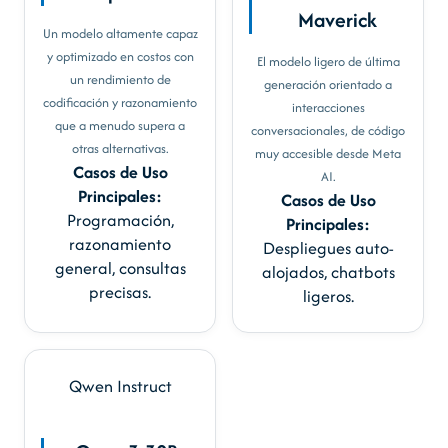
Maverick
Un modelo altamente capaz
y optimizado en costos con
El modelo ligero de última
un rendimiento de
generación orientado a
codificación y razonamiento
interacciones
que a menudo supera a
conversacionales, de código
otras alternativas.
muy accesible desde Meta
Casos de Uso
AI.
Principales:
Casos de Uso
Programación,
Principales:
razonamiento
Despliegues auto-
general, consultas
alojados, chatbots
precisas.
ligeros.
Qwen
Instruct