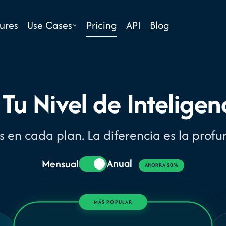
Pricing
ures
Use Cases
API
Blog
 Tu Nivel de Inteligen
as en cada plan. La diferencia es la prof
Anual
Mensual
AHORRA 20%
MÁS POPULAR