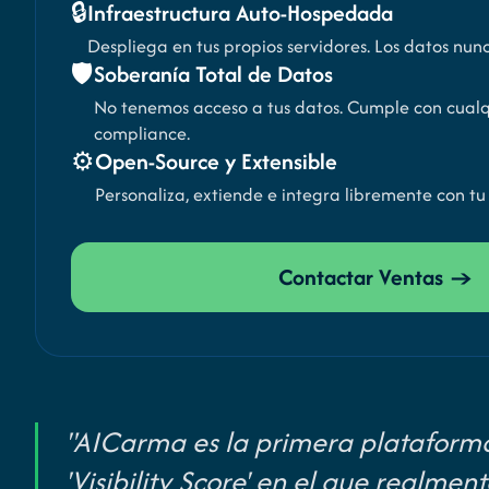
🔒
Infraestructura Auto-Hospedada
Despliega en tus propios servidores. Los datos nun
🛡️
Soberanía Total de Datos
No tenemos acceso a tus datos. Cumple con cualqu
compliance.
⚙️
Open-Source y Extensible
Personaliza, extiende e integra libremente con tu 
Contactar Ventas →
"AICarma es la primera plataform
'Visibility Score' en el que realmen