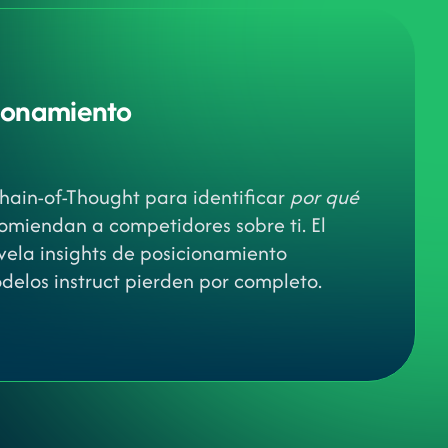
zonamiento
A
ain-of-Thought para identificar
por qué
omiendan a competidores sobre ti. El
evela insights de posicionamiento
delos instruct pierden por completo.