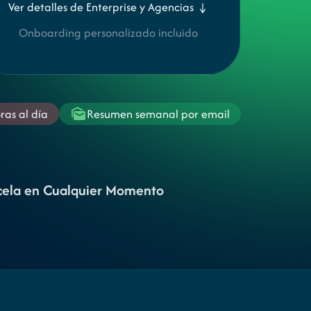
Ver detalles de Enterprise y Agencias ↓
Onboarding personalizado incluido
ras al día
Resumen semanal por email
ela en Cualquier Momento