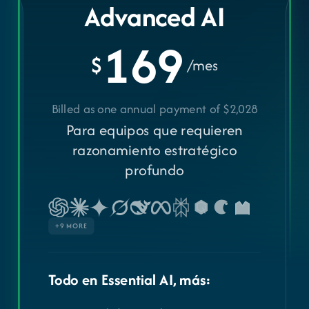
Advanced AI
169
$
/mes
Billed as one annual payment of $2,028
Para equipos que requieren
razonamiento estratégico
profundo
+9 MORE
Todo en Essential AI, más: