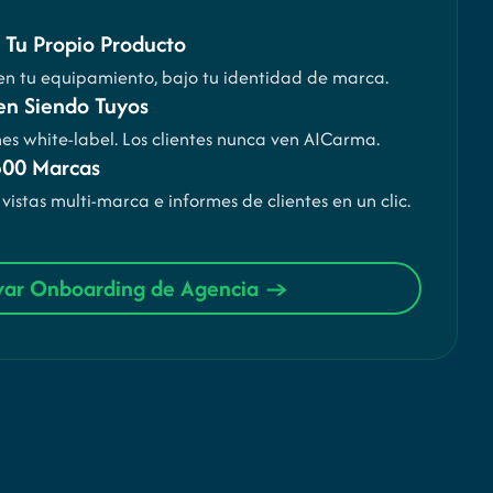
Tu Propio Producto
 en tu equipamiento, bajo tu identidad de marca.
uen Siendo Tuyos
s white-label. Los clientes nunca ven AICarma.
500 Marcas
istas multi-marca e informes de clientes en un clic.
var Onboarding de Agencia →