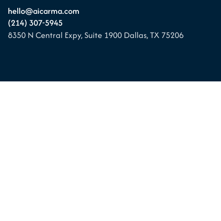
hello@aicarma.com
(214) 307-5945
8350 N Central Expy, Suite 1900
Dallas, TX 75206