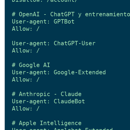
# OpenAI - ChatGPT y entrenamiento
User-agent: GPTBot

Allow: /

User-agent: ChatGPT-User

Allow: /

# Google AI

User-agent: Google-Extended

Allow: /

# Anthropic - Claude

User-agent: ClaudeBot

Allow: /

# Apple Intelligence
