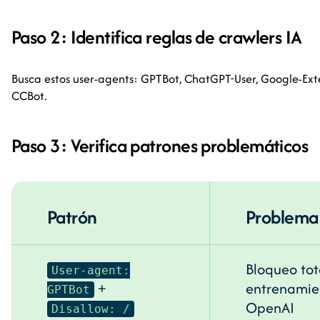
Paso 2: Identifica reglas de crawlers IA
Busca estos user-agents: GPTBot, ChatGPT-User, Google-Ext
CCBot.
Paso 3: Verifica patrones problemáticos
Patrón
Problema
Bloqueo tot
User-agent:
+
entrenamie
GPTBot
OpenAI
Disallow: /