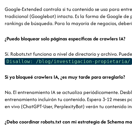
Google-Extended controla si tu contenido se usa para entr
tradicional (Googlebot) intacta. Es la forma de Google de p
rankings de búsqueda. Para la mayoría de negocios, deberí
¿Puedo bloquear solo páginas específicas de crawlers IA?
Sí. Robots.txt funciona a nivel de directorio y archivo. Pue
Disallow: /blog/investigacion-propietaria/
Si ya bloqueé crawlers IA, ¿es muy tarde para arreglarlo?
No. El entrenamiento IA se actualiza periódicamente. Desb
entrenamiento incluirán tu contenido. Espera 3-12 meses 
en vivo (ChatGPT-User, PerplexityBot) verán tu contenido 
¿Debo coordinar robots.txt con mi estrategia de Schema m