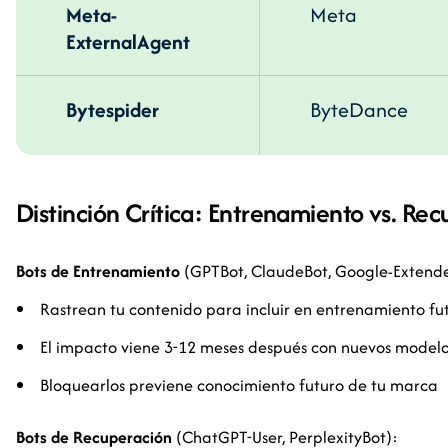
Meta-
Meta
ExternalAgent
Bytespider
ByteDance
Distinción Crítica: Entrenamiento vs. Re
Bots de Entrenamiento
(GPTBot, ClaudeBot, Google-Extend
Rastrean tu contenido para incluir en entrenamiento fu
El impacto viene 3-12 meses después con nuevos model
Bloquearlos previene conocimiento futuro de tu marca
Bots de Recuperación
(ChatGPT-User, PerplexityBot):