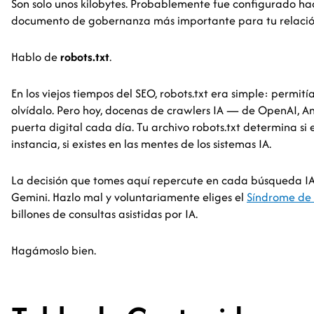
Son solo unos kilobytes. Probablemente fue configurado hac
documento de gobernanza más importante para tu relación c
Hablo de
robots.txt
.
En los viejos tiempos del SEO, robots.txt era simple: permi
olvídalo. Pero hoy, docenas de crawlers IA — de OpenAI, A
puerta digital cada día. Tu archivo robots.txt determina si
instancia, si existes en las mentes de los sistemas IA.
La decisión que tomes aquí repercute en cada búsqueda I
Gemini. Hazlo mal y voluntariamente eliges el
Síndrome de 
billones de consultas asistidas por IA.
Hagámoslo bien.