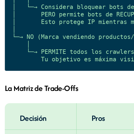
│   └─→ Considera bloquear bots de
│       PERO permite bots de RECUP
│       Esto protege IP mientras m
│

└─→ NO (Marca vendiendo productos/
    │

    └─→ PERMITE todos los crawlers
La Matriz de Trade-Offs
Decisión
Pros