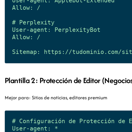
User-agent: Applebot-Extended

Allow: /

# Perplexity

User-agent: PerplexityBot

Allow: /

Plantilla 2: Protección de Editor (Negoci
Mejor para: Sitios de noticias, editores premium
# Configuración de Protección de E
User-agent: *
