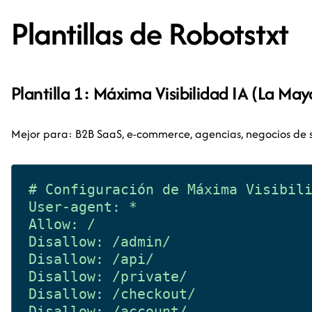
Plantillas de Robotstxt
Plantilla 1: Máxima Visibilidad IA (La Ma
Mejor para: B2B SaaS, e-commerce, agencias, negocios de s
# Configuración de Máxima Visibili
User-agent: *

Allow: /

Disallow: /admin/

Disallow: /api/

Disallow: /private/

Disallow: /checkout/

Disallow: /account/
