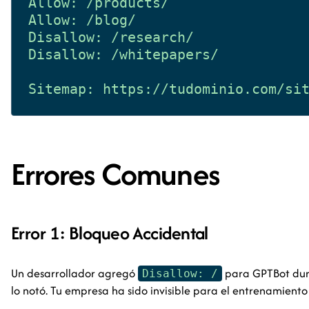
Allow: /products/

Allow: /blog/

Disallow: /research/

Disallow: /whitepapers/

Errores Comunes
Error 1: Bloqueo Accidental
Un desarrollador agregó
para GPTBot dura
Disallow: /
lo notó. Tu empresa ha sido invisible para el entrenamien