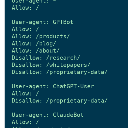
User-agent: *

Allow: /

User-agent: GPTBot

Allow: /

Allow: /products/

Allow: /blog/

Allow: /about/

Disallow: /research/

Disallow: /whitepapers/

Disallow: /proprietary-data/

User-agent: ChatGPT-User

Allow: /

Disallow: /proprietary-data/

User-agent: ClaudeBot

Allow: /
