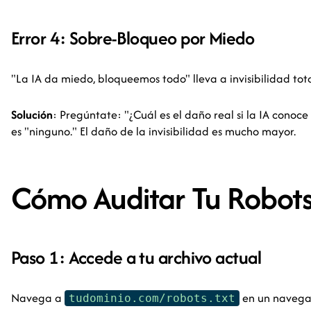
Error 4: Sobre-Bloqueo por Miedo
"La IA da miedo, bloqueemos todo" lleva a invisibilidad tota
Solución
: Pregúntate: "¿Cuál es el daño real si la IA conoc
es "ninguno." El daño de la invisibilidad es mucho mayor.
Cómo Auditar Tu Robots
Paso 1: Accede a tu archivo actual
Navega a
en un navega
tudominio.com/robots.txt