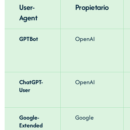
User-
Propietario
Agent
GPTBot
OpenAI
ChatGPT-
OpenAI
User
Google-
Google
Extended