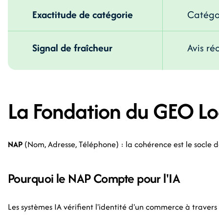
Exactitude de catégorie
Catégor
Signal de fraîcheur
Avis réc
La Fondation du GEO Lo
NAP
(Nom, Adresse, Téléphone) : la cohérence est le socle de l
Pourquoi le NAP Compte pour l'IA
Les systèmes IA vérifient l'identité d'un commerce à travers