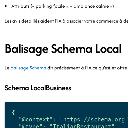
Attributs (« parking facile », « ambiance calme »)
Les avis détaillés aident l'IA à associer votre commerce à de
Balisage Schema Local
Le
balisage Schema
dit précisément à l'IA ce qu'est et off
Schema LocalBusiness
{

  "@context": "https://schema.org"
  "@type": "ItalianRestaurant",
