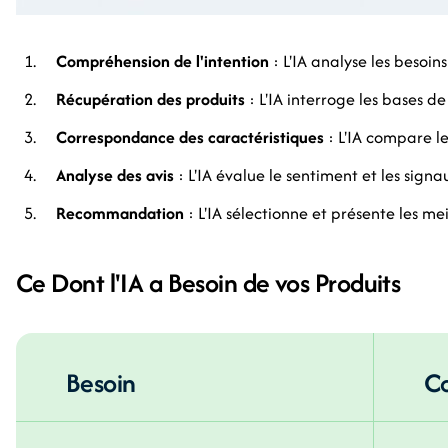
Compréhension de l'intention
: L'IA analyse les besoin
Récupération des produits
: L'IA interroge les bases d
Correspondance des caractéristiques
: L'IA compare le
Analyse des avis
: L'IA évalue le sentiment et les sign
Recommandation
: L'IA sélectionne et présente les me
Ce Dont l'IA a Besoin de vos Produits
Besoin
Co