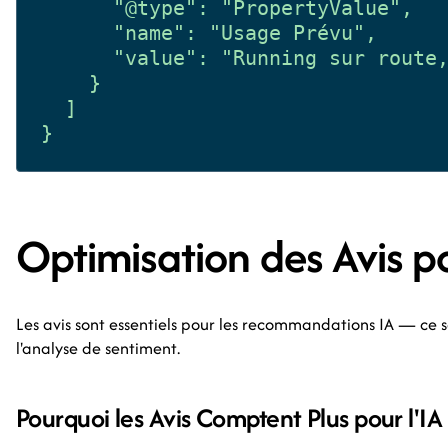
      "@type": "PropertyValue",

      "name": "Usage Prévu",

      "value": "Running sur route,
    }

  ]

Optimisation des Avis po
Les avis sont essentiels pour les recommandations IA — ce s
l'analyse de sentiment.
Pourquoi les Avis Comptent Plus pour l'IA