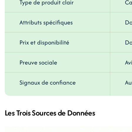
Type de produit clair
Ca
Attributs spécifiques
Do
Prix et disponibilité
Do
Preuve sociale
Av
Signaux de confiance
Au
Les Trois Sources de Données