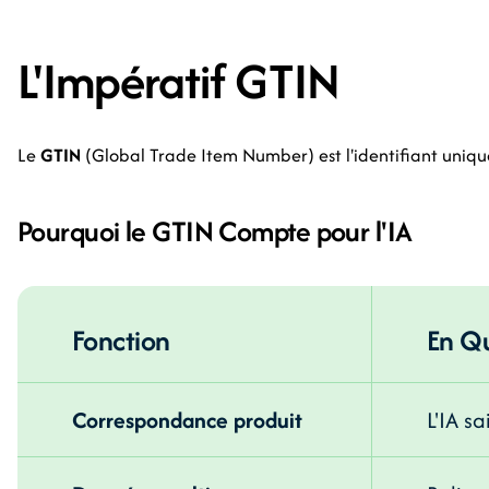
L'Impératif GTIN
Le
GTIN
(Global Trade Item Number) est l'identifiant uniqu
Pourquoi le GTIN Compte pour l'IA
Fonction
En Qu
Correspondance produit
L'IA s