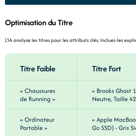
Optimisation du Titre
L'IA analyse les titres pour les attributs clés. Incluez-les expl
Titre Faible
Titre Fort
« Chaussures
« Brooks Ghost 
de Running »
Neutre, Taille 42
« Ordinateur
« Apple MacBook
Portable »
Go SSD) - Gris S