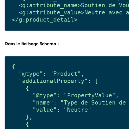
  <g:attribute_name>Soutien de Voû
  <g:attribute_value>Neutre avec a
Dans le Balisage Schema
:
{

  "@type": "Product",

  "additionalProperty": [

    {

      "@type": "PropertyValue",

      "name": "Type de Soutien de 
      "value": "Neutre"

    },

    {
