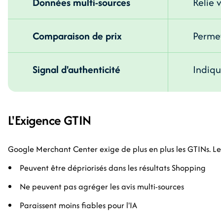
Données multi-sources
Relie 
Comparaison de prix
Permet
Signal d'authenticité
Indiqu
L'Exigence GTIN
Google Merchant Center exige de plus en plus les GTINs. Le
Peuvent être dépriorisés dans les résultats Shopping
Ne peuvent pas agréger les avis multi-sources
Paraissent moins fiables pour l'IA