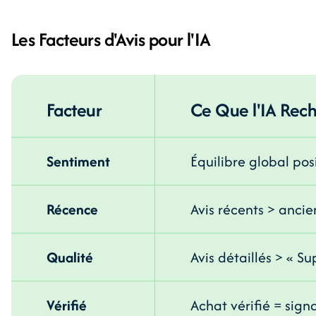
Les Facteurs d'Avis pour l'IA
Facteur
Ce Que l'IA Rec
Sentiment
Équilibre global pos
Récence
Avis récents > ancie
Qualité
Avis détaillés > « Su
Vérifié
Achat vérifié = sign