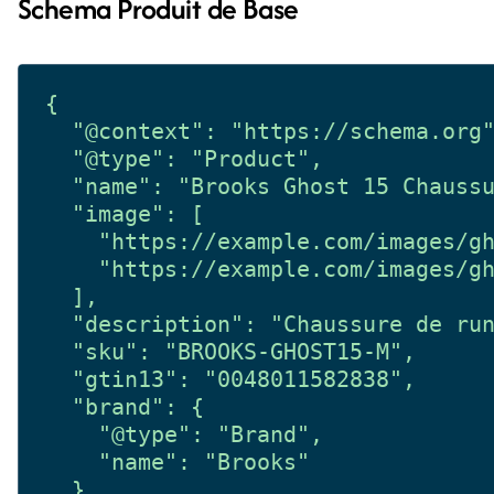
Schema Produit de Base
{

  "@context": "https://schema.org"
  "@type": "Product",

  "name": "Brooks Ghost 15 Chaussu
  "image": [

    "https://example.com/images/gh
    "https://example.com/images/gh
  ],

  "description": "Chaussure de run
  "sku": "BROOKS-GHOST15-M",

  "gtin13": "0048011582838",

  "brand": {

    "@type": "Brand",

    "name": "Brooks"

  },
