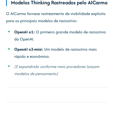
Modelos Thinking Rastreados pelo AICarma
O AICarma fornece rastreamento de visibilidade explícito
para os principais modelos de raciocínio:
OpenAI o1:
O primeiro grande modelo de raciocínio
da OpenAI.
OpenAI o3-mini:
Um modelo de raciocínio mais
rápido e econômico.
(E expandindo conforme mais provedores lançam
modelos de pensamento)